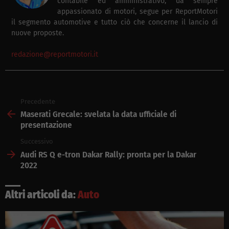
contabile ed amministrativo, da sempre
appassionato di motori, segue per ReportMotori
il segmento automotive e tutto ciò che concerne il lancio di
nuove proposte.
redazione@reportmotori.it
Precedente
See
more
Maserati Grecale: svelata la data ufficiale di
presentazione
Successivo
Audi RS Q e-tron Dakar Rally: pronta per la Dakar
2022
Altri articoli da:
Auto