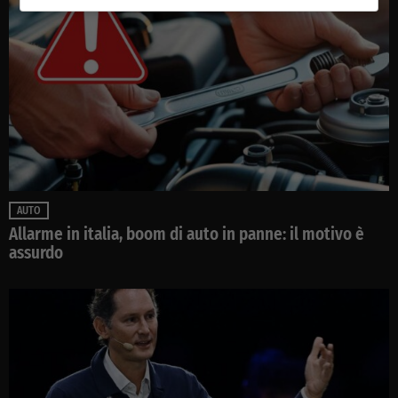
AUTO
Allarme in italia, boom di auto in panne: il motivo è
assurdo