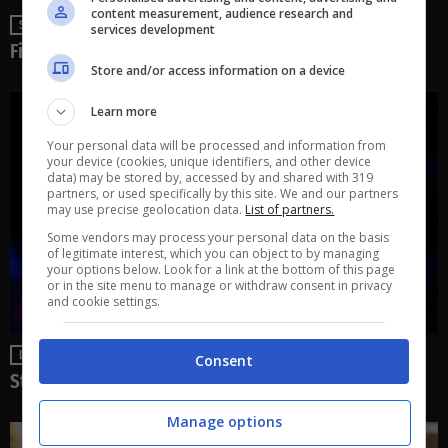
content measurement, audience research and
SENZA CATEGORIA
services development
Fiat Panda
Store and/or access information on a device
Learn more
Your personal data will be processed and information from
your device (cookies, unique identifiers, and other device
data) may be stored by, accessed by and shared with 319
partners, or used specifically by this site. We and our partners
may use precise geolocation data.
List of partners.
Some vendors may process your personal data on the basis
of legitimate interest, which you can object to by managing
your options below. Look for a link at the bottom of this page
or in the site menu to manage or withdraw consent in privacy
and cookie settings.
LATEST NEWS
Consent
Stellantis, il gruppo cede l’azienda: diventa tedesca
Manage options