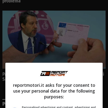
problema
Patente, cambio dei limiti di età in Italia: l’annuncio di
Salvini
reportmotori.it asks for your consent to
use your personal data for the following
purposes:
Potrebbero interessarti
Personalised advertising and content, advertising and