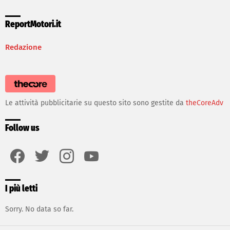
ReportMotori.it
Redazione
Le attività pubblicitarie su questo sito sono gestite da
theCoreAdv
Follow us
facebook
twitter
instagram
youtube
I più letti
Sorry. No data so far.