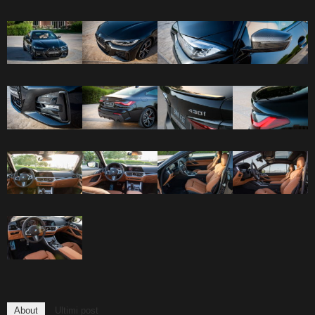
About
Ultimi post