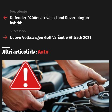
Precedente
See
more
Defender P400e: arriva la Land Rover plug-in
hybrid!
Successivo
Nuove Volkswagen Golf Variant e Alltrack 2021
Altri articoli da:
Auto