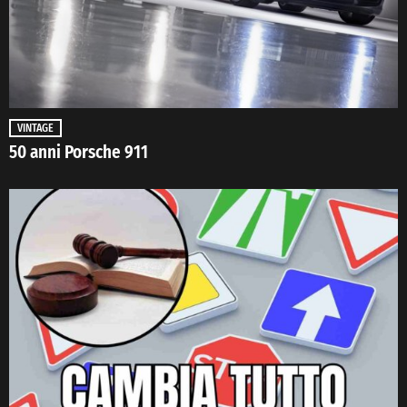
VINTAGE
50 anni Porsche 911