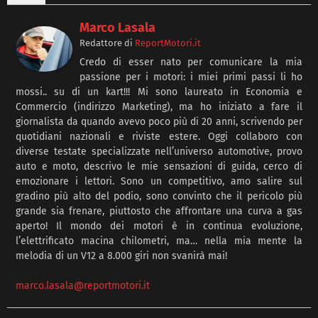
Marco Lasala
Redattore
di
ReportMotori.it
Credo di esser nato per comunicare la mia
passione per i motori: i miei primi passi li ho
mossi.. su di un kart!!! Mi sono laureato in Economia e
Commercio (indirizzo Marketing), ma ho iniziato a fare il
giornalista da quando avevo poco più di 20 anni, scrivendo per
quotidiani nazionali e riviste estere. Oggi collaboro con
diverse testate specializzate nell’universo automotive, provo
auto e moto, descrivo le mie sensazioni di guida, cerco di
emozionare i lettori. Sono un competitivo, amo salire sul
gradino più alto del podio, sono convinto che il pericolo più
grande sia frenare, piuttosto che affrontare una curva a gas
aperto! Il mondo dei motori è in continua evoluzione,
l’elettrificato macina chilometri, ma… nella mia mente la
melodia di un V12 a 8.000 giri non svanirà mai!
marco.lasala@reportmotori.it