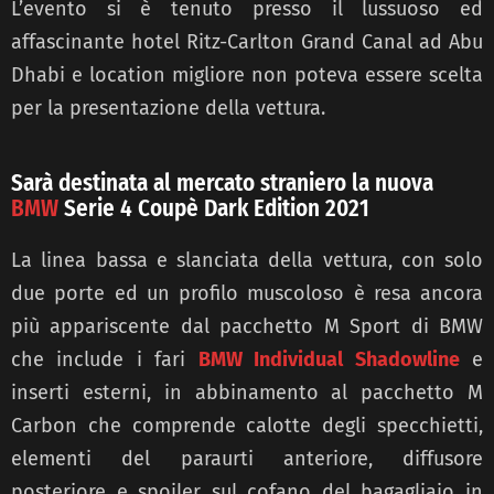
L’evento si è tenuto presso il lussuoso ed
affascinante hotel Ritz-Carlton Grand Canal ad Abu
Dhabi e location migliore non poteva essere scelta
per la presentazione della vettura.
Sarà destinata al mercato straniero la nuova
BMW
Serie 4 Coupè Dark Edition 2021
La linea bassa e slanciata della vettura, con solo
due porte ed un profilo muscoloso è resa ancora
più appariscente dal pacchetto M Sport di BMW
che include i fari
BMW Individual Shadowline
e
inserti esterni, in abbinamento al pacchetto M
Carbon che comprende calotte degli specchietti,
elementi del paraurti anteriore, diffusore
posteriore e spoiler sul cofano del bagagliaio in