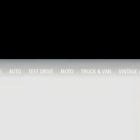
E
AUTO
TEST DRIVE
MOTO
TRUCK & VAN
VINTAGE 