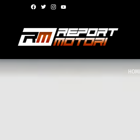
facebook
twitter
instagram
youtube
HOM