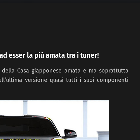
d esser la più amata tra i tuner!
 della Casa giapponese amata e ma soprattutta
ll’ultima versione quasi tutti i suoi componenti