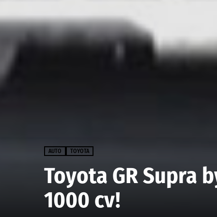
AUTO
TOYOTA
Toyota GR Supra b
1000 cv!