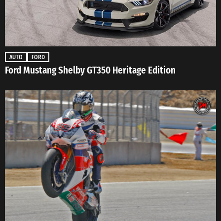
AUTO
FORD
Ford Mustang Shelby GT350 Heritage Edition