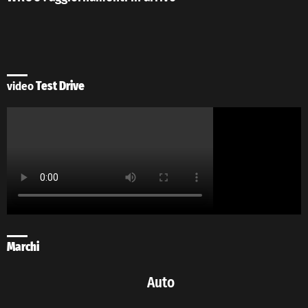
video
Test Drive
Marchi
Auto