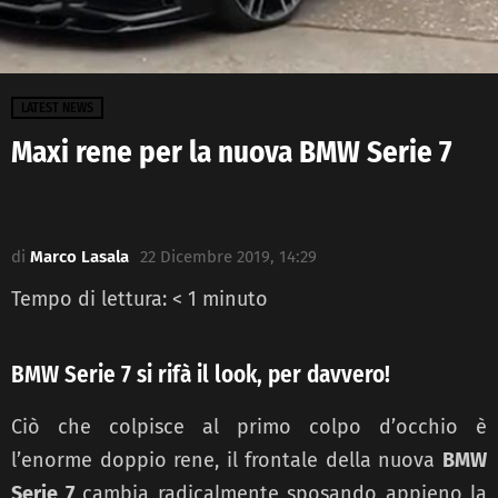
LATEST NEWS
Maxi rene per la nuova BMW Serie 7
di
Marco Lasala
22 Dicembre 2019, 14:29
Tempo di lettura:
< 1
minuto
BMW Serie 7 si rifà il look, per davvero!
Ciò che colpisce al primo colpo d’occhio è
l’enorme doppio rene, il frontale della nuova
BMW
Serie 7
cambia radicalmente sposando appieno la