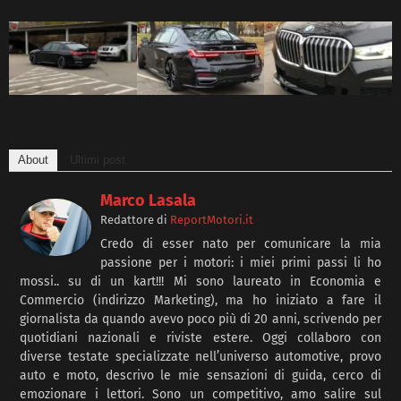
About
Ultimi post
Marco Lasala
Redattore
di
ReportMotori.it
Credo di esser nato per comunicare la mia
passione per i motori: i miei primi passi li ho
mossi.. su di un kart!!! Mi sono laureato in Economia e
Commercio (indirizzo Marketing), ma ho iniziato a fare il
giornalista da quando avevo poco più di 20 anni, scrivendo per
quotidiani nazionali e riviste estere. Oggi collaboro con
diverse testate specializzate nell’universo automotive, provo
auto e moto, descrivo le mie sensazioni di guida, cerco di
emozionare i lettori. Sono un competitivo, amo salire sul