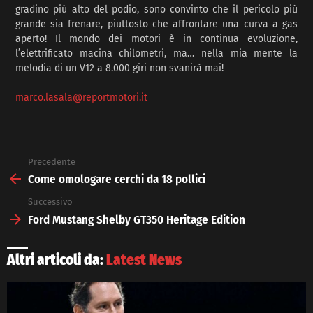
gradino più alto del podio, sono convinto che il pericolo più
grande sia frenare, piuttosto che affrontare una curva a gas
aperto! Il mondo dei motori è in continua evoluzione,
l’elettrificato macina chilometri, ma… nella mia mente la
melodia di un V12 a 8.000 giri non svanirà mai!
marco.lasala@reportmotori.it
Precedente
See
more
Come omologare cerchi da 18 pollici
Successivo
Ford Mustang Shelby GT350 Heritage Edition
Altri articoli da:
Latest News