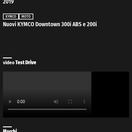
2019
KYMCO
MOTO
Nuovi KYMCO Downtown 300i ABS e 200i
video
Test Drive
Marchi