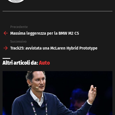
Precedente
See
more
Massima leggerezza per la BMW M2 CS
Successivo
Track25: avvistata una McLaren Hybrid Prototype
Altri articoli da:
Auto