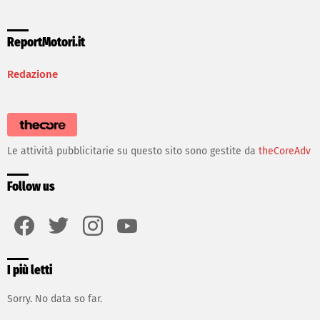
ReportMotori.it
Redazione
Le attività pubblicitarie su questo sito sono gestite da
theCoreAdv
Follow us
facebook
twitter
instagram
youtube
I più letti
Sorry. No data so far.