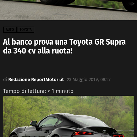
AUTO
TOYOTA
Al banco prova una Toyota GR Supra
da 340 cv alla ruota!
di
Redazione ReportMotori.it
23 Maggio 2019, 08:27
Tempo di lettura:
< 1
minuto