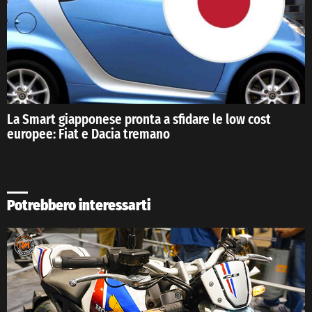
La Smart giapponese pronta a sfidare le low cost
europee: Fiat e Dacia tremano
Potrebbero interessarti