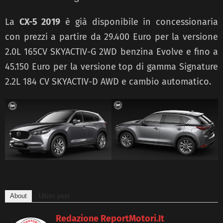
La
CX-5 2019
è già disponibile in concessionaria
con prezzi a partire da 29.400 Euro per la versione
2.0L 165CV SKYACTIV-G 2WD benzina Evolve e fino a
45.150 Euro per la versione top di gamma Signature
2.2L 184 CV SKYACTIV-D AWD e cambio automatico.
About
Ultimi post
Redazione ReportMotori.it