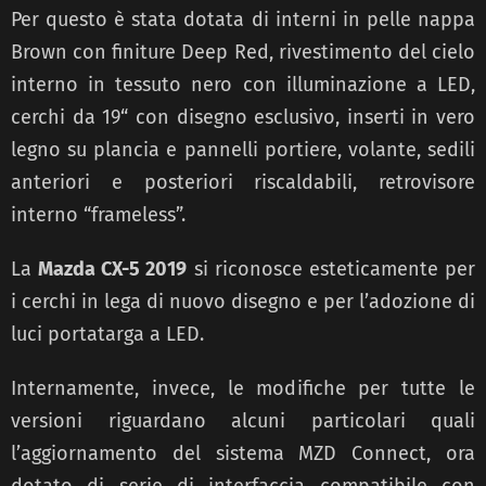
Per questo è stata dotata di interni in pelle nappa
Brown con finiture Deep Red, rivestimento del cielo
interno in tessuto nero con illuminazione a LED,
cerchi da 19“ con disegno esclusivo, inserti in vero
legno su plancia e pannelli portiere, volante, sedili
anteriori e posteriori riscaldabili, retrovisore
interno “frameless”.
La
Mazda CX-5 2019
si riconosce esteticamente per
i cerchi in lega di nuovo disegno e per l’adozione di
luci portatarga a LED.
Internamente, invece, le modifiche per tutte le
versioni riguardano alcuni particolari quali
l’aggiornamento del sistema MZD Connect, ora
dotato di serie di interfaccia compatibile con