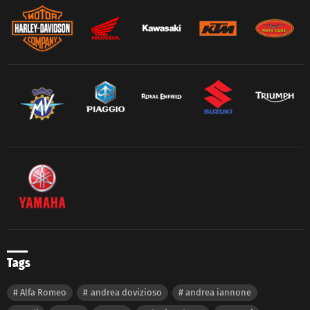
Tags
Alfa Romeo
andrea dovizioso
andrea iannone