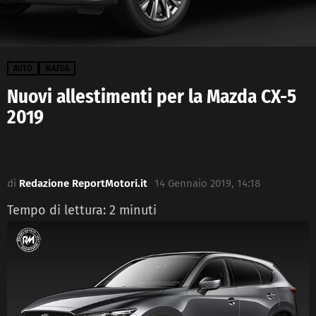
AUTO
MAZDA
Nuovi allestimenti per la Mazda CX-5
2019
di
Redazione ReportMotori.it
14 Gennaio 2019, 14:18
Tempo di lettura:
2
minuti