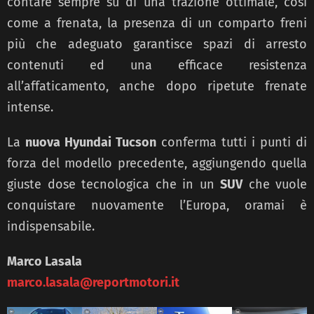
contare sempre su di una trazione ottimale, così
come a frenata, la presenza di un comparto freni
più che adeguato garantisce spazi di arresto
contenuti ed una efficace resistenza
all’affaticamento, anche dopo ripetute frenate
intense.
La
nuova Hyundai Tucson
conferma tutti i punti di
forza del modello precedente, aggiungendo quella
giuste dose tecnologica che in un
SUV
che vuole
conquistare nuovamente l’Europa, oramai è
indispensabile.
Marco Lasala
marco.lasala@reportmotori.it