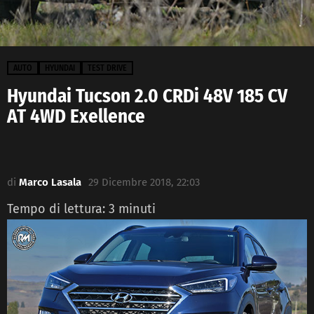
AUTO
HYUNDAI
TEST DRIVE
Hyundai Tucson 2.0 CRDi 48V 185 CV
AT 4WD Exellence
di
Marco Lasala
29 Dicembre 2018, 22:03
Tempo di lettura:
3
minuti