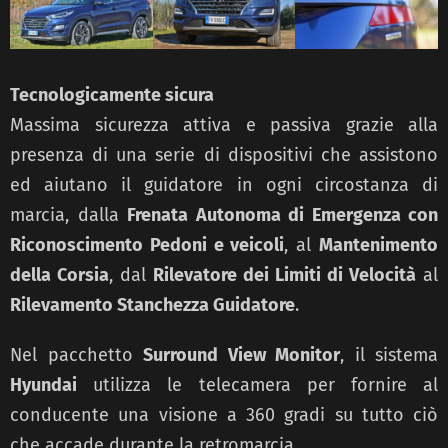
Tecnologicamente sicura
Massima sicurezza attiva e passiva grazie alla
presenza di una serie di dispositivi che assistono
ed aiutano il guidatore in ogni circostanza di
marcia, dalla
Frenata Autonoma di Emergenza con
Riconoscimento Pedoni e veicoli
, al
Mantenimento
della Corsia
, dal
Rilevatore dei Limiti di Velocità
al
Rilevamento Stanchezza Guidatore
.
Nel pacchetto
Surround View Monitor
, il sistema
Hyundai
utilizza le telecamera per fornire al
conducente una visione a 360 gradi su tutto ciò
che accade durante la retromarcia.