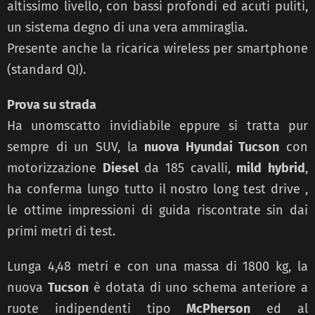
altissimo livello, con bassi profondi ed acuti puliti,
un sistema degno di una vera ammiraglia.
Presente anche la ricarica wireless per smartphone
(standard QI).
Prova su strada
Ha unomscatto invidiabile eppure si tratta pur
sempre di un SUV, la
nuova Hyundai Tucson
con
motorizzazione
Diesel
da 185 cavalli,
mild
hybrid
,
ha conferma lungo tutto il nostro long test drive ,
le ottime impressioni di guida riscontrate sin dai
primi metri di test.
Lunga 4,48 metri e con una massa di 1800 kg, la
nuova
Tucson
è dotata di uno schema anteriore a
ruote indipendenti tipo
McPherson
ed al