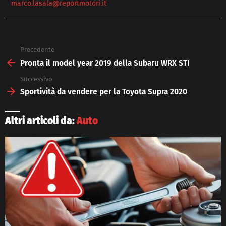
marco.lasala@reportmotori.it
Precedente
See
more
Pronta il model year 2019 della Subaru WRX STI
Successivo
Sportività da vendere per la Toyota Supra 2020
Altri articoli da:
Auto