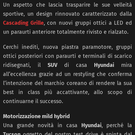
Un aspetto che lascia trasparire le sue velleità
sportive, un design rinnovato caratterizzato dalla
Cascading Grille
, con nuovi gruppi ottici a LED ed
un paraurti anteriore totalmente rivisto e rialzato.
Cerchi inediti, nuova piastra paramotore, gruppi
ottici posteriori con paraurti e terminali di scarico
ridisegnati, il
SUV
di casa
Hyundai
mira
all’eccellenza grazie ad un restyling che conferma
l’intenzione del marchio coreano di rendere la sua
best in class più accattivante, allo scopo di
continuarne il successo.
Motorizzazione mild hybrid
Una grande novità in casa
Hyundai
, perché la
Tucson
oggetto del nostro test drive è spinta dal