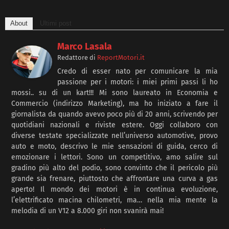
About
Ultimi post
Marco Lasala
Redattore
di
ReportMotori.it
Credo di esser nato per comunicare la mia
passione per i motori: i miei primi passi li ho
mossi.. su di un kart!!! Mi sono laureato in Economia e
Commercio (indirizzo Marketing), ma ho iniziato a fare il
giornalista da quando avevo poco più di 20 anni, scrivendo per
quotidiani nazionali e riviste estere. Oggi collaboro con
diverse testate specializzate nell’universo automotive, provo
auto e moto, descrivo le mie sensazioni di guida, cerco di
emozionare i lettori. Sono un competitivo, amo salire sul
gradino più alto del podio, sono convinto che il pericolo più
grande sia frenare, piuttosto che affrontare una curva a gas
aperto! Il mondo dei motori è in continua evoluzione,
l’elettrificato macina chilometri, ma… nella mia mente la
melodia di un V12 a 8.000 giri non svanirà mai!