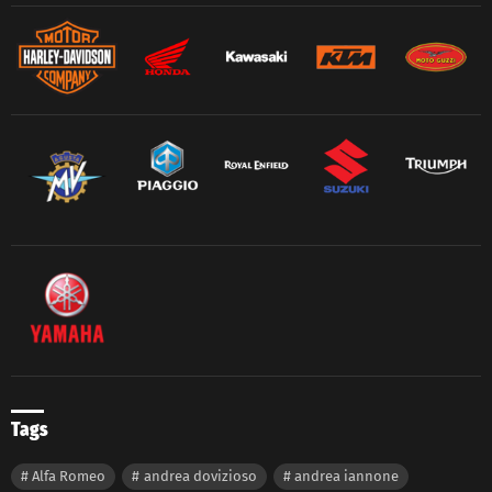
Tags
Alfa Romeo
andrea dovizioso
andrea iannone