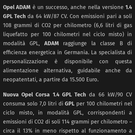
Opel ADAM
è un successo, anche nella versione
1.4
GPL Tech
da 64 kW/87 CV. Con emissioni pari a soli
108 grammi di CO2 per chilometro (6,6 litri di gas
liquefatto per 100 chilometri nel ciclo misto) in
modalità GPL,
ADAM
raggiunge la classe B di
efficienza energetica in Germania. La specialista di
personalizzazione è disponibile con questa
alimentazione alternativa, guidabile anche da
neopatentati, a partire da 15.500 Euro.
Nuova Opel Corsa 1.4 GPL Tech
da 66 kW/90 CV
consuma solo 7,0 litri di
GPL
per 100 chilometri nel
ciclo misto, in modalità GPL, corrispondenti a
emissioni di CO2 di soli 114 grammi per chilometro –
circa il 13% in meno rispetto al funzionamento a