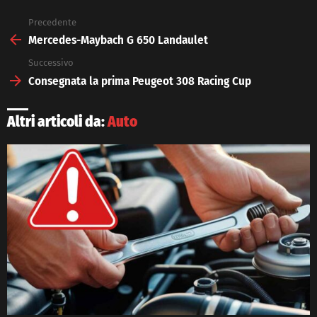
Precedente
See
more
Mercedes-Maybach G 650 Landaulet
Successivo
Consegnata la prima Peugeot 308 Racing Cup
Altri articoli da:
Auto