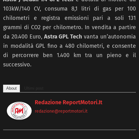
103kW/140 CV, consuma 8,1 litri di gas per 100
chilometri e registra emissioni pari a soli 131
grammi di CO2 per chilometro. In vendita a partire
da 20.400 Euro,
Astra GPL Tech
vanta un’autonomia
in modalità GPL fino a 480 chilometri, e consente
di percorrere ben 1.400 km tra un pieno e il
successivo.
About
Ultimi post
Redazione ReportMotori.it
redazione@reportmotori.it