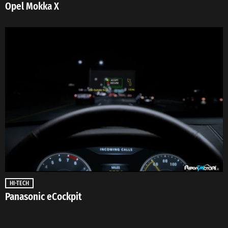
Opel Mokka X
HI-TECH
Panasonic eCockpit