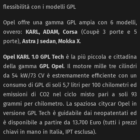
flessibilità con i modelli GPL
Opel offre una gamma GPL ampia con 6 modelli,
ovvero:
KARL, ADAM, Corsa
(Coupè 3 porte e 5
porte),
Astra J sedan
,
Mokka X
.
Opel KARL 1.0 GPL Tech
è la più piccola e cittadina
della gamma
GPL Opel
. Il motore mille tre cilindri
da 54 kW/73 CV è estremamente efficiente con un
consumo di GPL di soli 5,7 litri per 100 chilometri ed
emissioni di CO2 nel ciclo misto pari a soli 93
grammi per chilometro. La spaziosa citycar Opel in
versione GPL Tech è guidabile dai neopatentati ed
è disponibile a partire da 13.700 Euro (tutti i prezzi
chiavi in mano in Italia, IPT esclusa).