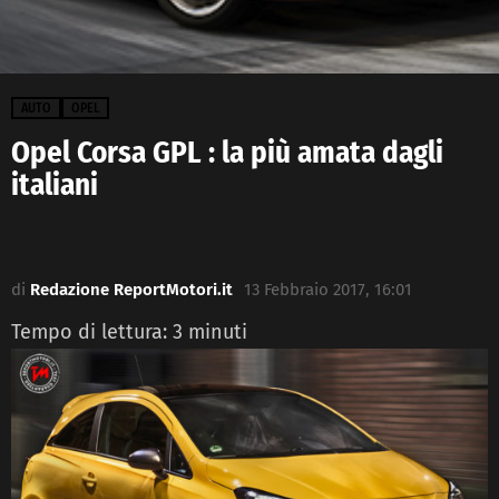
AUTO
OPEL
Opel Corsa GPL : la più amata dagli
italiani
di
Redazione ReportMotori.it
13 Febbraio 2017, 16:01
Tempo di lettura:
3
minuti