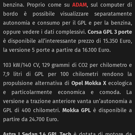
benzina. Proprio come su
ADAM
, sul computer di
bordo è possibile visualizzare separatamente
autonomia e consumo per il GPL e per la benzina,
oppure vedere i dati complessivi.
Corsa GPL 3 porte
è disponibile all’interessante prezzo di 15.350 Euro,
la versione 5 porte a partire da 16.100 Euro.
103 kW/140 CV, 129 grammi di CO2 per chilometro e
7,9 litri di GPL per 100 chilometri rendono la
propulsione alternativa di
Opel Mokka X
ecologica
e particolarmente economica e comoda. La
versione a trazione anteriore vanta un’autonomia a
GPL di 400 chilometri.
Mokka GPL
è disponibile a
partire da 24.700 Euro.
Astra J Sedan 1.4 GPL Tech
è dotata di motore da