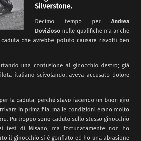
Silverstone.
Decimo tempo per
Andrea
Dovizioso
nelle qualifiche ma anche
caduta che avrebbe potuto causare risvolti ben
rtando una contusione al ginocchio destro; già
 pilota italiano scivolando, aveva accusato dolore
 per la caduta, perché stavo facendo un buon giro
rivare in prima fila, ma le condizioni erano molto
ore. Purtroppo sono caduto sullo stesso ginocchio
nei test di Misano, ma fortunatamente non ho
to il ginocchio si è gonfiato ed ho una abrasione