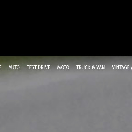
E
AUTO
TEST DRIVE
MOTO
TRUCK & VAN
VINTAGE 