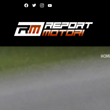
facebook
twitter
instagram
youtube
HOM