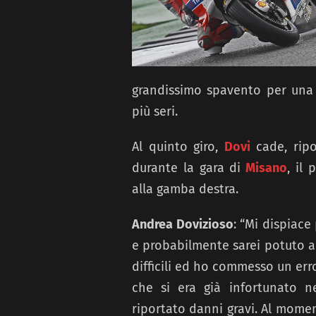
grandissimo spavento per una 
più seri.
Al quinto giro,
Dovi
cade, ripo
durante la gara di
Misano
, il
alla gamba destra.
Andrea Dovizioso
: “Mi dispiace
e probabilmente sarei potuto ar
difficili ed ho commesso un err
che si era già infortunato 
riportato danni gravi. Al momen