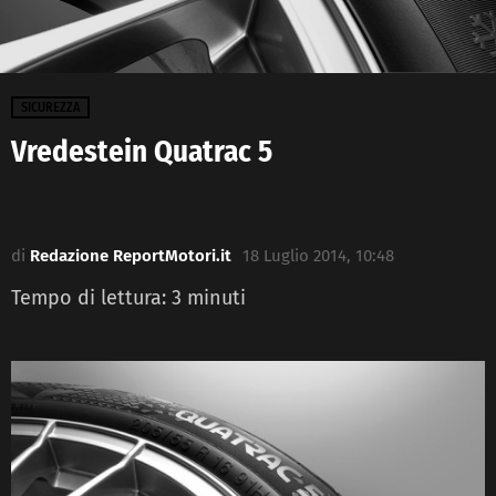
SICUREZZA
Vredestein Quatrac 5
di
Redazione ReportMotori.it
18 Luglio 2014, 10:48
Tempo di lettura:
3
minuti