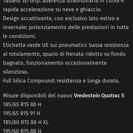
Tasselli 3D Grip: aderenza straordinaria in curva e
rapida accelerazione su neve e ghiaccio.
Design accattivante, con esclusivo lato estivo e
invernale: potenziamento delle prestazioni in tutte
le condizioni.
Etichetta verde UE sui pneumatici: bassa resistenza
al rotolamento, spazio di frenata ridotto su fondo
bagnato, funzionamento eccezionalmente
silenzioso.
Full Silica Compound: resistenza e lunga durata.
Misure disponibili del nuovo
Vredestein Quatrac 5
185/65 R15 88 H
195/65 R15 91 H
185/60 R15 88 H XL
195/60 R15 88 H