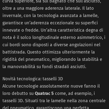
curva superiore, sia sul bagnato che sull’asciutto,
oltre a una maggiore aderenza laterale. Il lato
invernale, con la tecnologia avanzata a lamelle,
garantisce un’aderenza eccezionale su superfici
innevate o fredde. Un’altra caratteristica degna di
nota è il solco longitudinale esterno asimmetrico, i
cui bordi sono disposti a diverse angolazioni nel
battistrada. Questo ottimizza ulteriormente la
rigidità del pneumatico, migliorando la stabilità e
la manovrabilità su fondi stradali asciutti.
Novità tecnologica: tasselli 3D
Alcune tecnologie assolutamente nuove fanno il
loro debutto su
Quatrac 5
come, ad esempio, i
tasselli 3D. Situati tra le lamelle nella zona centrale
del pneumatico, garantiscono una perfetta