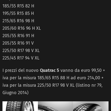
185/55 R15 82 H
195/55 R15 85 H
215/65 R16 98 H
205/60 R16 96 H XL
205/55 R16 91 H
205/55 R16 91 V
225/50 R17 98 V XL
225/45 R17 94 V XL
I prezzi del nuovo
Quatrac 5
vanno da euro 99,50 +
iva per la misura 185/65 R15 88 H ad euro 214,00 +
iva per la misura 225/50 R17 98 V XL (listino nr 79,
Giugno 2014)