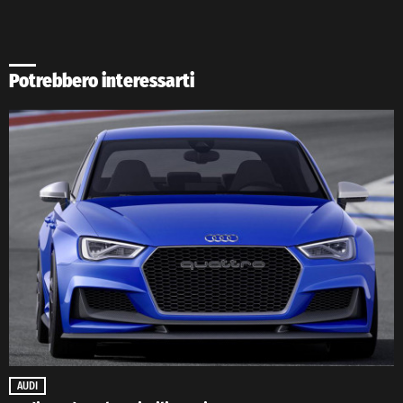
Potrebbero interessarti
AUDI