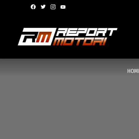
facebook
twitter
instagram
youtube
HOM