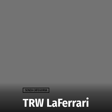
SENZA CATEGORIA
TRW LaFerrari