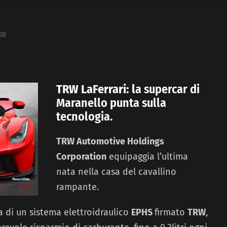
08
TRW LaFerrari: l
a supercar di
Maranello punta sulla
tecnologia.
TRW Automotive Holdings
Corporation
equipaggia l’ultima
nata nella casa del cavallino
rampante.
a di un sistema elettroidraulico
EPHS
firmato
TRW
,