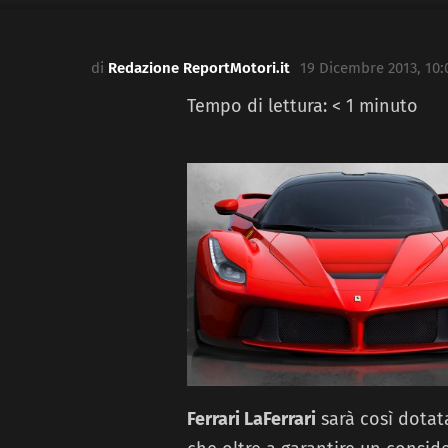
di
Redazione ReportMotori.it
19 Dicembre 2013, 10:
Tempo di lettura:
< 1
minuto
Ferrari LaFerrari
sarà così dotat