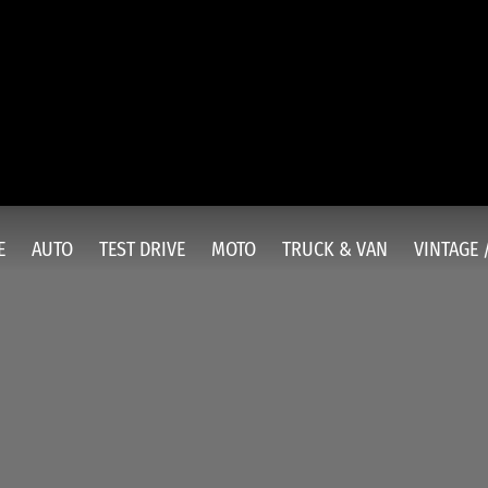
E
AUTO
TEST DRIVE
MOTO
TRUCK & VAN
VINTAGE 