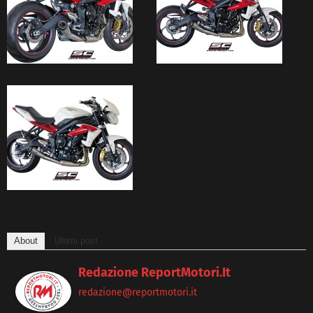
About
Ultimi post
Redazione ReportMotori.it
redazione@reportmotori.it