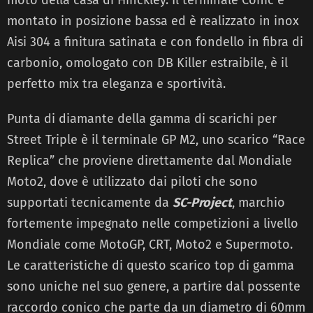
moto della casa di Hinckley. Il terminale Conic è
montato in posizione bassa ed è realizzato in inox
Aisi 304 a finitura satinata e con fondello in fibra di
carbonio, omologato con DB Killer estraibile, è il
perfetto mix tra eleganza e sportività.
Punta di diamante della gamma di scarichi per
Street Triple è il terminale GP M2, uno scarico “Race
Replica” che proviene direttamente dal Mondiale
Moto2, dove è utilizzato dai piloti che sono
supportati tecnicamente da
SC-Project
, marchio
fortemente impegnato nelle competizioni a livello
Mondiale come MotoGP, CRT, Moto2 e Supermoto.
Le caratteristiche di questo scarico top di gamma
sono uniche nel suo genere, a partire dal possente
raccordo conico che parte da un diametro di 60mm