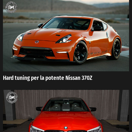
Hard tuning per la potente Nissan 370Z