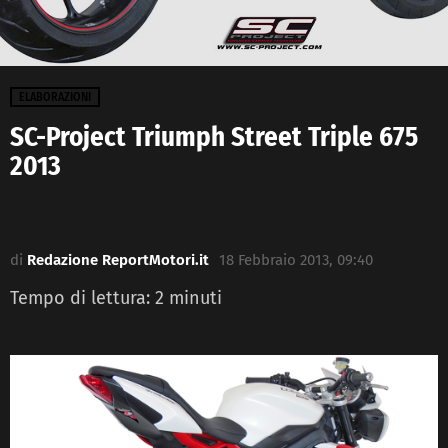
ELABORAZIONI
SC-Project Triumph Street Triple 675
2013
di
Redazione ReportMotori.it
18 Febbraio 2013, 09:40
Tempo di lettura:
2
minuti