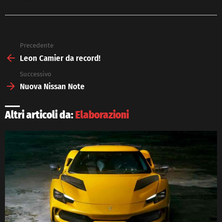
Precedente
See
more
Leon Camier da record!
Successivo
Nuova Nissan Note
Altri articoli da:
Elaborazioni