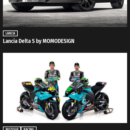
LANCIA
Lancia Delta S by MOMODESIGN
MOTOGP
RACING