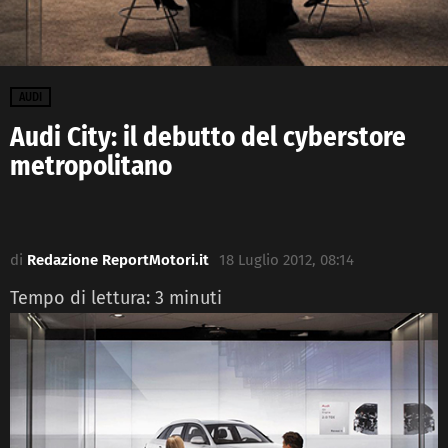
AUDI
Audi City: il debutto del cyberstore
metropolitano
di
Redazione ReportMotori.it
18 Luglio 2012, 08:14
Tempo di lettura:
3
minuti