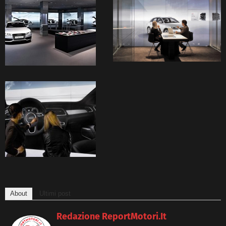
About
Ultimi post
Redazione ReportMotori.it