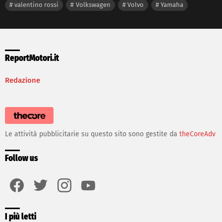
valentino rossi
Volkswagen
Volvo
Yamaha
ReportMotori.it
Redazione
Le attività pubblicitarie su questo sito sono gestite da
theCoreAdv
Follow us
facebook
twitter
instagram
youtube
I più letti