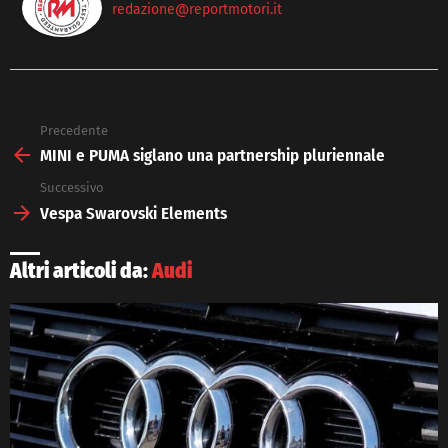
redazione@reportmotori.it
Precedente
See
more
MINI e PUMA siglano una partnership pluriennale
Successivo
Vespa Swarovski Elements
Altri articoli da:
Audi