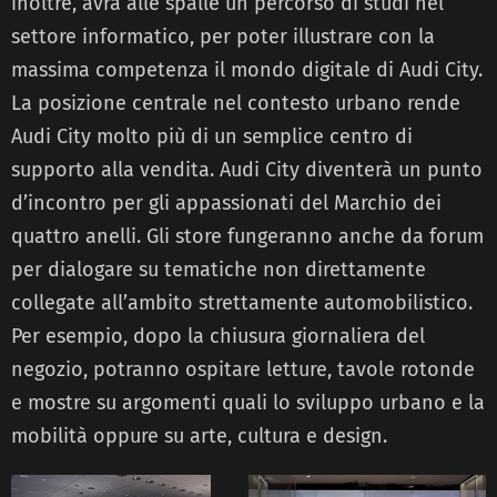
inoltre, avrà alle spalle un percorso di studi nel
settore informatico, per poter illustrare con la
massima competenza il mondo digitale di Audi City.
La posizione centrale nel contesto urbano rende
Audi City molto più di un semplice centro di
supporto alla vendita. Audi City diventerà un punto
d’incontro per gli appassionati del Marchio dei
quattro anelli. Gli store fungeranno anche da forum
per dialogare su tematiche non direttamente
collegate all’ambito strettamente automobilistico.
Per esempio, dopo la chiusura giornaliera del
negozio, potranno ospitare letture, tavole rotonde
e mostre su argomenti quali lo sviluppo urbano e la
mobilità oppure su arte, cultura e design.