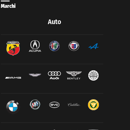
Marchi
Auto