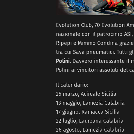
Evolution Club, 70 Evolution A
nazionale con il patrocinio ASI
Ripepi e Mimmo Condina grazie a
tra cui Sava pneumatici. Tutti g
Polini
. Davvero interessante il
Polini ai vincitori assoluti del
Il calendario:
25 marzo, Acireale Sicilia
13 maggio, Lamezia Calabria
17 giugno, Ramacca Sicilia
22 luglio, Laureana Calabria
26 agosto, Lamezia Calabria