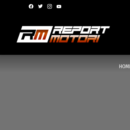
facebook
twitter
instagram
youtube
HOM