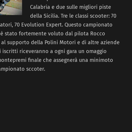
Calabria e due sulle migliori piste
della Sicilia. Tre le classi scooter: 70
matori, 70 Evolution Expert. Questo campionato
, è stato fortemente voluto dal pilota Rocco
l supporto della Polini Motori e di altre aziende
li iscritti riceveranno a ogni gara un omaggio
 montepremi finale che assegnerà una minimoto
 campionato sccoter.