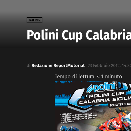
RACING
Polini Cup Calabria
di
Redazione ReportMotori.it
23 Febbraio 2012, 14:3
Tempo di lettura:
< 1
minuto