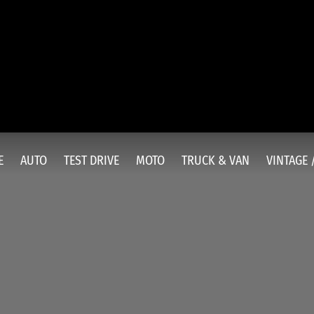
E
AUTO
TEST DRIVE
MOTO
TRUCK & VAN
VINTAGE 