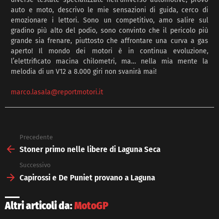
auto e moto, descrivo le mie sensazioni di guida, cerco di
emozionare i lettori. Sono un competitivo, amo salire sul
gradino più alto del podio, sono convinto che il pericolo più
grande sia frenare, piuttosto che affrontare una curva a gas
aperto! Il mondo dei motori è in continua evoluzione,
l’elettrificato macina chilometri, ma… nella mia mente la
melodia di un V12 a 8.000 giri non svanirà mai!
marco.lasala@reportmotori.it
Precedente
See
more
Stoner primo nelle libere di Laguna Seca
Successivo
Capirossi e De Puniet provano a Laguna
Altri articoli da:
MotoGP