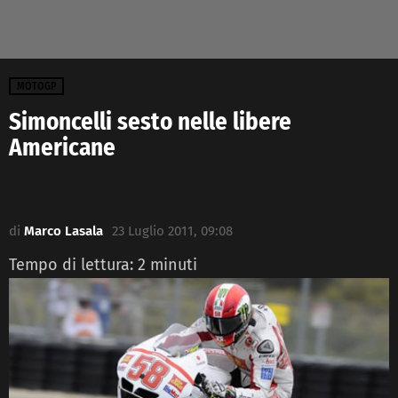
MOTOGP
Simoncelli sesto nelle libere
Americane
di
Marco Lasala
23 Luglio 2011, 09:08
Tempo di lettura:
2
minuti