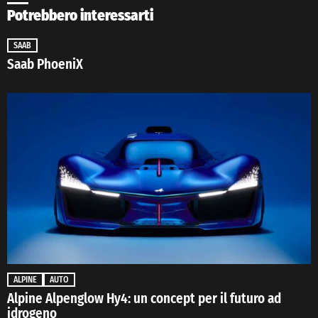
Potrebbero interessarti
SAAB
Saab PhoeniX
ALPINE
AUTO
Alpine Alpenglow Hy4: un concept per il futuro ad
idrogeno