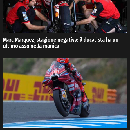
Marc Marquez, stagione negativa: il ducatista ha un
ultimo asso nella manica