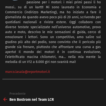
passione per i motori: i miei primi passi li ho
mossi.. su di un kart!!! Mi sono laureato in Economia e
Commercio (indirizzo Marketing), ma ho iniziato a fare il
giornalista da quando avevo poco più di 20 anni, scrivendo per
quotidiani nazionali e riviste estere. Oggi collaboro con
diverse testate specializzate nell’universo automotive, provo
auto e moto, descrivo le mie sensazioni di guida, cerco di
emozionare i lettori. Sono un competitivo, amo salire sul
gradino più alto del podio, sono convinto che il pericolo più
grande sia frenare, piuttosto che affrontare una curva a gas
aperto! Il mondo dei motori è in continua evoluzione,
l’elettrificato macina chilometri, ma… nella mia mente la
melodia di un V12 a 8.000 giri non svanirà mai!
marco.lasala@reportmotori.it
Precedente
See
more
Ben Bostrom nel Team LCR