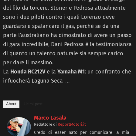
del filo da torcere. Stoner e Pedrosa attualmente
sono i due piloti contro i quali Lorenzo deve
guardarsi e spalancare il gas, perchè se da una
parte l’australiano ha dimostrato di avere un passo
di gara incredibile, Dani Pedrosa è la testimonianza
di quanto un talento naturale sia sempre carico
per dare il massimo.
La
Honda RC212V
e la
Yamaha M1
: un confronto che
infuocherà Laguna Seca . ..
About
Ultimi post
Marco Lasala
Redattore
di
ReportMotori.it
Credo di esser nato per comunicare la mia