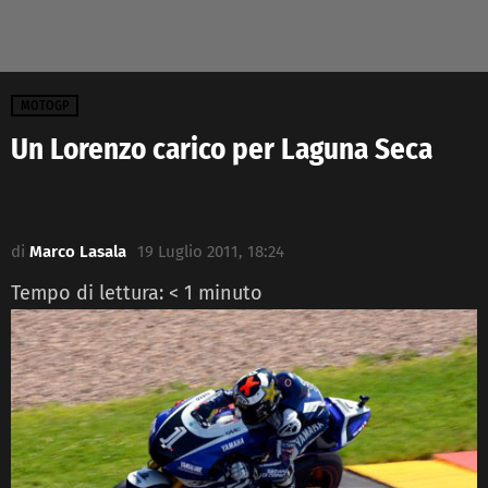
MOTOGP
Un Lorenzo carico per Laguna Seca
di
Marco Lasala
19 Luglio 2011, 18:24
Tempo di lettura:
< 1
minuto