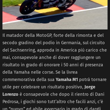
Il matador della MotoGP, forte della rimonta e del
secodo gradino del podio in Germania, sul circuito
del Sachsenring, approda in America più carico che
mai, consapevole anche di dover raggiungere un
risultato in grado di onorare i 50 anni di presenza
della Yamaha nelle corse. Se la livrea
commemorativa della sua
Yamaha M1
potrà tornare
utile per celebrare un risultato positivo,
Jorge
Lorenzo
è consapevole che dopo il rientro di Dani
Pedrosa, i giochi sono tutt’altro che facili anzi, c’è
un “nuovo” ed abile avversario in grado di dargli