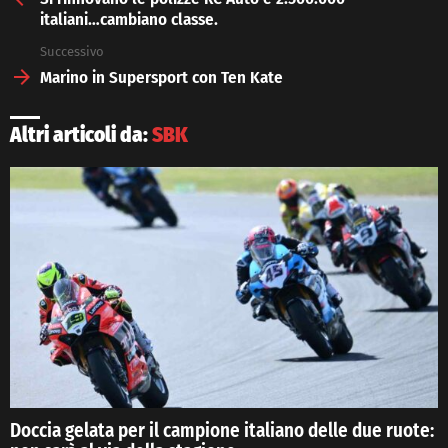
italiani…cambiano classe.
Successivo
Marino in Supersport con Ten Kate
Altri articoli da:
SBK
Doccia gelata per il campione italiano delle due ruote: