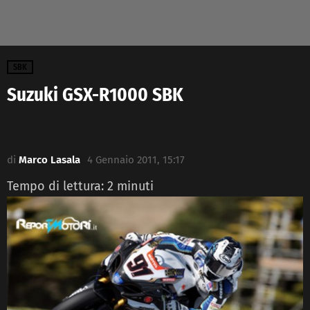
SBK
Suzuki GSX-R1000 SBK
di
Marco Lasala
4 Gennaio 2011, 15:17
Tempo di lettura:
2
minuti