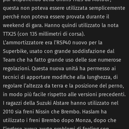
questa non poteva essere utilizzata semplicemente
perché non poteva essere provata durante il
weekend di gara. Hanno quindi utilizzato la nota
TTX25 (con 135 millimetri di corsa).
L’ammortizzatore era l’RSP40 nuovo per la
Superbike, usato con grande soddisfazione dal
Team che ha fatto grande uso delle sue numerose
regolazioni. Questa nuova unità ha permesso ai
tecnici di apportare modifiche alla lunghezza, di
regolare l’altezza da terra e la posizione del perno,
in modo più facile rispetto alle versioni precedenti.
I ragazzi della Suzuki Alstare hanno utilizzato nel
2010 sia freni Nissin che Brembo. Haslam ha
utilizzato i freni Brembo dopo Monza, dopo che
l’inglese aveva avuto problemi di feeling con