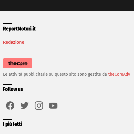
ReportMotori.it
Redazione
Le attività pubblicitarie su questo sito sono gestite da
theCoreAdv
Follow us
facebook
twitter
instagram
youtube
I più letti