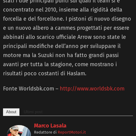
stati i due principali punti sui quali il team si è
concentrato nel 2010, insieme alla rigidità della
forcella e del forcellone. I pistoni di nuovo disegno
e un nuovo albero a cammes progettati per essere
abbinati allo scarico ufficiale Arrow sono state le
principali modifiche dell’anno per sviluppare il
motore ma la Suzuki non ha fatto grandi passi
avanti per tutta la stagione, come mostrano i
risultati poco costanti di Haslam.
Fonte Worldsbk.com –
http://www.worldsbk.com
About
Ultimi post
Marco Lasala
Redattore
di
ReportMotori.it