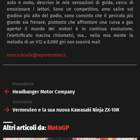
auto e moto, descrivo le mie sensazioni di guida, cerco di
emozionare i lettori. Sono un competitivo, amo salire sul
gradino più alto del podio, sono convinto che il pericolo più
grande sia frenare, piuttosto che affrontare una curva a gas
aperto! Il mondo dei motori è in continua evoluzione,
l’elettrificato macina chilometri, ma… nella mia mente la
melodia di un V12 a 8.000 giri non svanirà mai!
marco.lasala@reportmotori.it
Precedente
See
more
Headbanger Motor Company
Successivo
Vermeulen e la sua nuova Kawasaki Ninja ZX-10R
Altri articoli da:
MotoGP