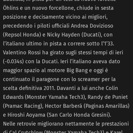
Öhlins e un nuovo forcellone, chiude in sesta
posizione e decisamente vicino ai migliori,
precedendo i piloti ufficiali Andrea Dovizioso
(Repsol Honda) e Nicky Hayden (Ducati), con
l’italiano ultimo in pista a correre sotto l’1’33.
Valentino Rossi ha girato sugli stessi tempi di ieri
(-0.034s) con la Ducati. Ieri l’italiano aveva dato
maggior spazio al motore Big Bang e oggi è
continuato il paragone con lo screamer per la
scelta definitiva 2011. Davanti a lui anche Colin
Edwards (Monster Yamaha Tech3), Randy de Puniet
(Pramac Racing), Hector Barberá (Paginas Amarillas)
e Hiroshi Aoyama (San Carlo Honda Gresini).
Nelle retrovie migliorano nettamente le prestazioni
di Cal Crutchlow (Monster Yamaha Tech3) e Karel