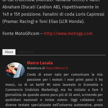
Abraham (Ducati Cardion AB), rispettivamente in
14ª e 15ª posizione. Fanalini di coda Loris Capirossi
(Pramac Racing) e Toni Elias (LCR Honda).
Fonte MotoGP.com –
http://www.motogp.com
About
Ultimi post
Marco Lasala
Redattore
di
ReportMotori.it
Credo di esser nato per comunicare la mia
passione per i motori: i miei primi passi li ho
mossi.. su di un kart!!! Mi sono laureato in Economia e
Commercio (indirizzo Marketing), ma ho iniziato a fare il
giornalista da quando avevo poco più di 20 anni, scrivendo per
quotidiani nazionali e riviste estere. Oggi collaboro con
diverse testate specializzate nell’universo automotive, provo