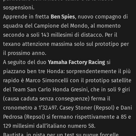
sospensioni.
Apprende in fretta
Ben Spies
, nuovo compagno di
squadra del Campione del Mondo, al momento
secondo a soli 143 millesimi di distacco. Per il
texano attenzione massima solo sul prototipo per
il prossimo anno.
A seguito del duo
Yamaha Factory Racing
si
piazzano ben tre Honda: sorprendentemente il più
rapido è Marco Simoncelli con il prototipo satellite
del Team San Carlo Honda Gresini, che in soli 9 giri
(causa caduta senza conseguenze) ferma il
cronometro a 1’32.497. Casey Stoner (Repsol) e Dani
Pedrosa (Repsol) si fermano rispettivamente a 85 e
129 millesimi dall’italiano numero 58.
Bautista, in pista per un test su nuove forcelle