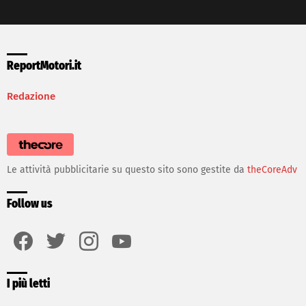
ReportMotori.it
Redazione
Le attività pubblicitarie su questo sito sono gestite da
theCoreAdv
Follow us
facebook
twitter
instagram
youtube
I più letti