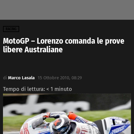
RACING
MotoGP – Lorenzo comanda le prove
libere Australiane
di
Marco Lasala
15 Ottobre 2010, 08:29
Tempo di lettura:
< 1
minuto