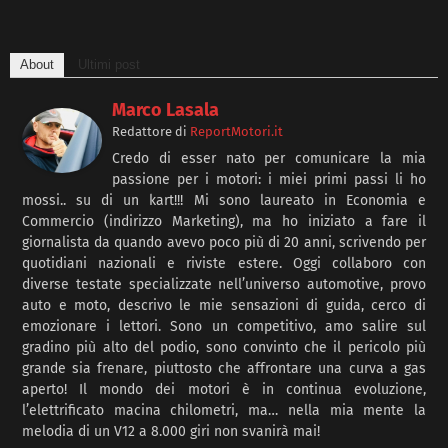
About
Ultimi post
Marco Lasala
Redattore
di
ReportMotori.it
Credo di esser nato per comunicare la mia
passione per i motori: i miei primi passi li ho
mossi.. su di un kart!!! Mi sono laureato in Economia e
Commercio (indirizzo Marketing), ma ho iniziato a fare il
giornalista da quando avevo poco più di 20 anni, scrivendo per
quotidiani nazionali e riviste estere. Oggi collaboro con
diverse testate specializzate nell’universo automotive, provo
auto e moto, descrivo le mie sensazioni di guida, cerco di
emozionare i lettori. Sono un competitivo, amo salire sul
gradino più alto del podio, sono convinto che il pericolo più
grande sia frenare, piuttosto che affrontare una curva a gas
aperto! Il mondo dei motori è in continua evoluzione,
l’elettrificato macina chilometri, ma… nella mia mente la
melodia di un V12 a 8.000 giri non svanirà mai!