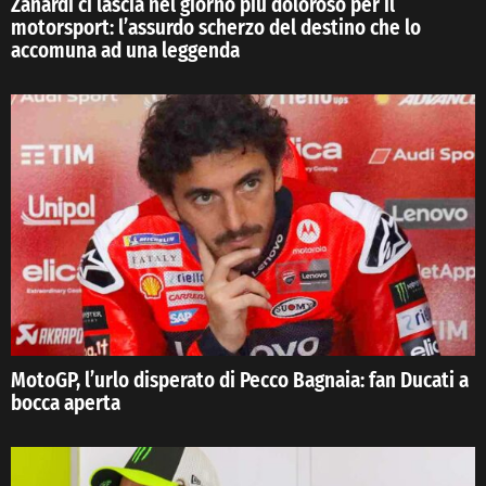
Zanardi ci lascia nel giorno più doloroso per il
motorsport: l’assurdo scherzo del destino che lo
accomuna ad una leggenda
MotoGP, l’urlo disperato di Pecco Bagnaia: fan Ducati a
bocca aperta