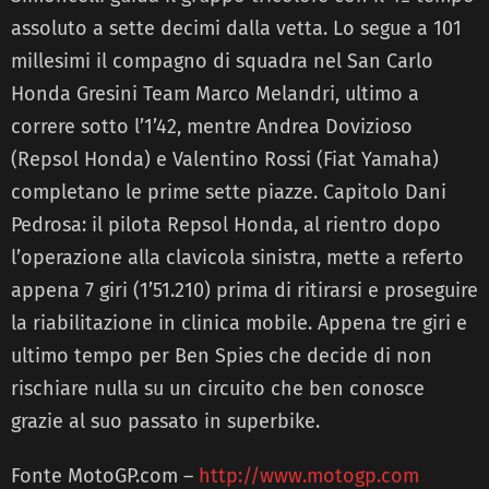
assoluto a sette decimi dalla vetta. Lo segue a 101
millesimi il compagno di squadra nel San Carlo
Honda Gresini Team Marco Melandri, ultimo a
correre sotto l’1’42, mentre Andrea Dovizioso
(Repsol Honda) e Valentino Rossi (Fiat Yamaha)
completano le prime sette piazze. Capitolo Dani
Pedrosa: il pilota Repsol Honda, al rientro dopo
l’operazione alla clavicola sinistra, mette a referto
appena 7 giri (1’51.210) prima di ritirarsi e proseguire
la riabilitazione in clinica mobile. Appena tre giri e
ultimo tempo per Ben Spies che decide di non
rischiare nulla su un circuito che ben conosce
grazie al suo passato in superbike.
Fonte MotoGP.com –
http://www.motogp.com