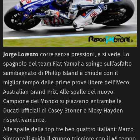
Jorge Lorenzo
corre senza pressioni, e si vede. Lo
spagnolo del team Fiat Yamaha spinge sull’asfalto
semibagnato di Phillip Island e chiude con il
miglior tempo delle prime prove libere dell’IVeco
Australian Grand Prix. Alle spalle del nuovo
Campione del Mondo si piazzano entrambe le
Ducati ufficiali di Casey Stoner e Nicky Hayden
rispettivamente.
Alle spalle della top tre ben quattro italiani: Marco
Simoncelli guida il gruppo tricolore con il 4º tempo