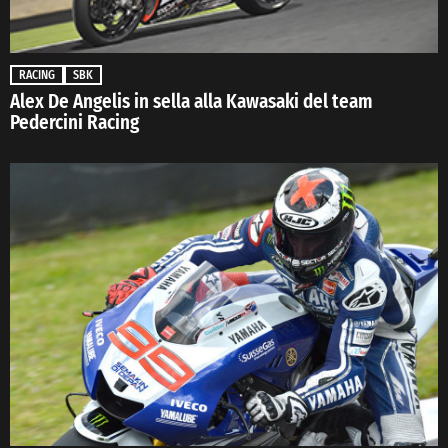
RACING
SBK
Alex De Angelis in sella alla Kawasaki del team
Pedercini Racing