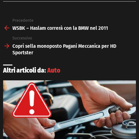
Precedente
See
more
WSBK – Haslam correrà con la BMW nel 2011
Successivo
Copri sella monoposto Pagani Meccanica per HD
Sportster
Altri articoli da:
Auto