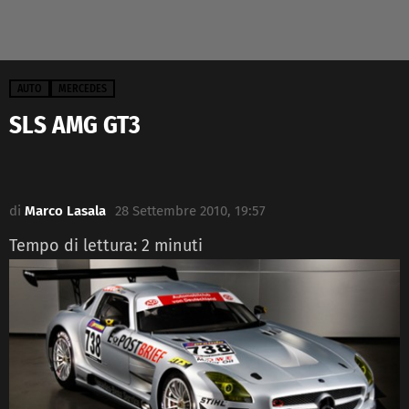
AUTO
MERCEDES
SLS AMG GT3
di
Marco Lasala
28 Settembre 2010, 19:57
Tempo di lettura:
2
minuti