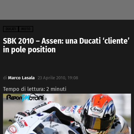
DUCATI
MOTO
SBK 2010 – Assen: una Ducati ‘cliente’
in pole position
di
Marco Lasala
23 Aprile 2010, 19:08
Tempo di lettura:
2
minuti