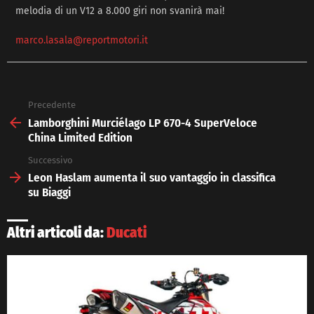
melodia di un V12 a 8.000 giri non svanirà mai!
marco.lasala@reportmotori.it
Precedente
See
more
Lamborghini Murciélago LP 670-4 SuperVeloce
China Limited Edition
Successivo
Leon Haslam aumenta il suo vantaggio in classifica
su Biaggi
Altri articoli da:
Ducati