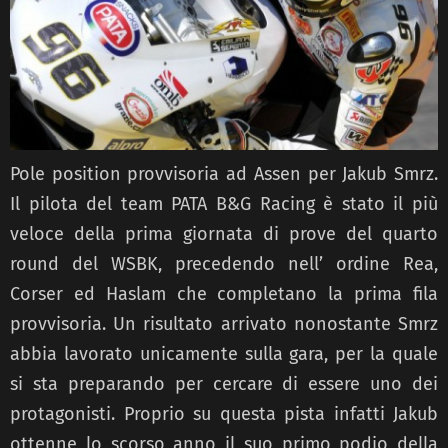
Pole position provvisoria ad Assen per Jakub Smrz.
Il pilota del team PATA B&G Racing è stato il più
veloce della prima giornata di prove del quarto
round del WSBK, precedendo nell’ ordine Rea,
Corser ed Haslam che completano la prima fila
provvisoria. Un risultato arrivato nonostante Smrz
abbia lavorato unicamente sulla gara, per la quale
si sta preparando per cercare di essere uno dei
protagonisti. Proprio su questa pista infatti Jakub
ottenne lo scorso anno il suo primo podio della