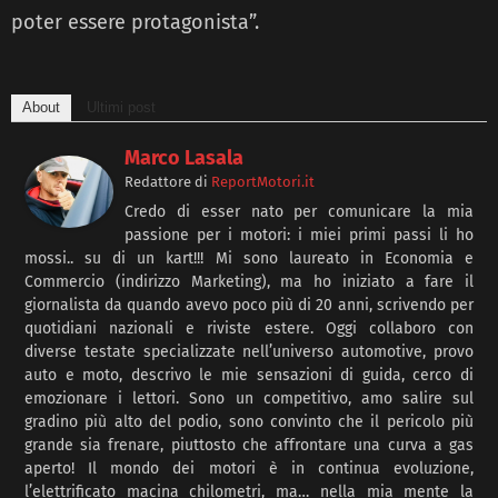
poter essere protagonista”.
About
Ultimi post
Marco Lasala
Redattore
di
ReportMotori.it
Credo di esser nato per comunicare la mia
passione per i motori: i miei primi passi li ho
mossi.. su di un kart!!! Mi sono laureato in Economia e
Commercio (indirizzo Marketing), ma ho iniziato a fare il
giornalista da quando avevo poco più di 20 anni, scrivendo per
quotidiani nazionali e riviste estere. Oggi collaboro con
diverse testate specializzate nell’universo automotive, provo
auto e moto, descrivo le mie sensazioni di guida, cerco di
emozionare i lettori. Sono un competitivo, amo salire sul
gradino più alto del podio, sono convinto che il pericolo più
grande sia frenare, piuttosto che affrontare una curva a gas
aperto! Il mondo dei motori è in continua evoluzione,
l’elettrificato macina chilometri, ma… nella mia mente la