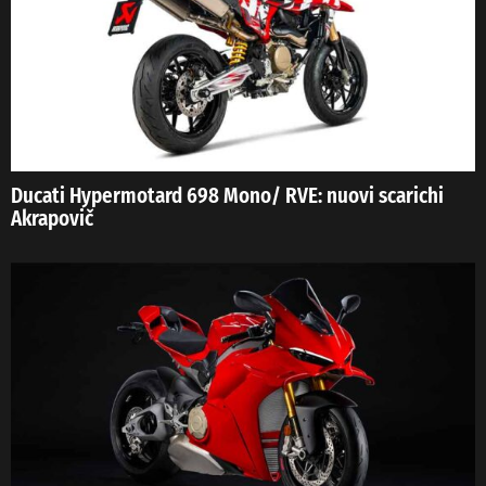
Ducati Hypermotard 698 Mono/ RVE: nuovi scarichi
Akrapovič