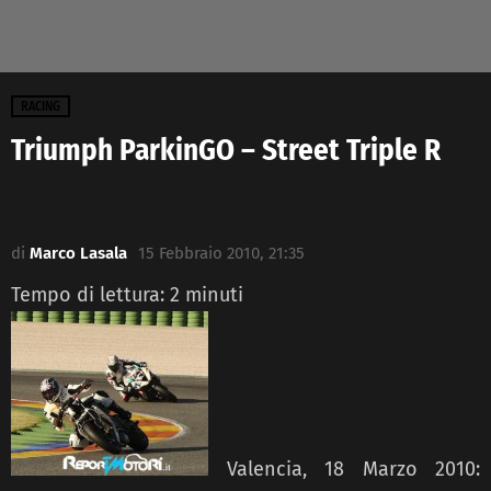
RACING
Triumph ParkinGO – Street Triple R
di
Marco Lasala
15 Febbraio 2010, 21:35
Tempo di lettura:
2
minuti
Valencia, 18 Marzo 2010: