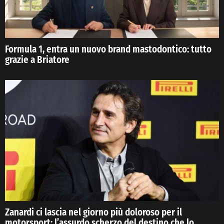
Formula 1, entra un nuovo brand mastodontico: tutto
grazie a Briatore
Zanardi ci lascia nel giorno più doloroso per il
motorsport: l’assurdo scherzo del destino che lo