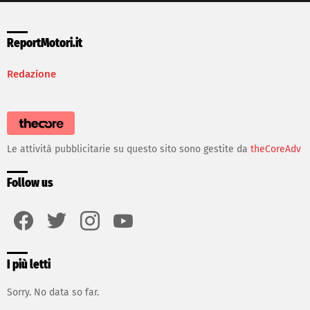
ReportMotori.it
Redazione
Le attività pubblicitarie su questo sito sono gestite da
theCoreAdv
Follow us
facebook
twitter
instagram
youtube
I più letti
Sorry. No data so far.