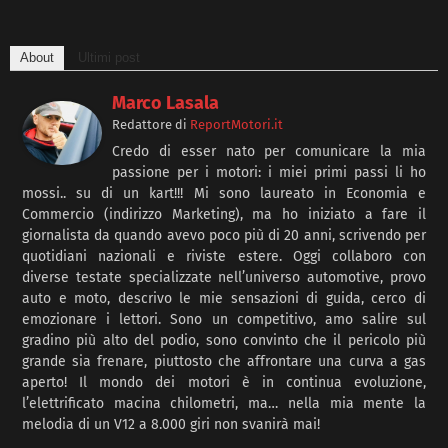
About
Ultimi post
Marco Lasala
Redattore
di
ReportMotori.it
Credo di esser nato per comunicare la mia
passione per i motori: i miei primi passi li ho
mossi.. su di un kart!!! Mi sono laureato in Economia e
Commercio (indirizzo Marketing), ma ho iniziato a fare il
giornalista da quando avevo poco più di 20 anni, scrivendo per
quotidiani nazionali e riviste estere. Oggi collaboro con
diverse testate specializzate nell’universo automotive, provo
auto e moto, descrivo le mie sensazioni di guida, cerco di
emozionare i lettori. Sono un competitivo, amo salire sul
gradino più alto del podio, sono convinto che il pericolo più
grande sia frenare, piuttosto che affrontare una curva a gas
aperto! Il mondo dei motori è in continua evoluzione,
l’elettrificato macina chilometri, ma… nella mia mente la
melodia di un V12 a 8.000 giri non svanirà mai!