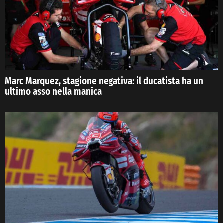
Marc Marquez, stagione negativa: il ducatista ha un
ultimo asso nella manica