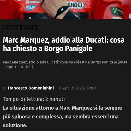
MOTOGP
RACING
Marc Marquez, addio alla Ducati: cosa
ha chiesto a Borgo Panigale
Marc Marquez, addio alla Ducati: cosa ha chiesto a Borgo Panigale (Ansa
- reportmotori.it)
di
Francesco Domenighini
16 Aprile 2026, 09:01
Tempo di lettura:
2
minuti
La situazione attorno a Marc Marquez si fa sempre
più spinosa e complessa, ma sembra esserci una
soluzione.