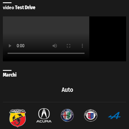
video
Test Drive
Marchi
Auto