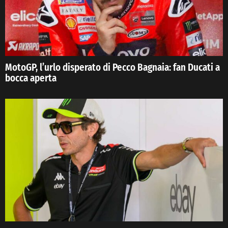
MotoGP, l’urlo disperato di Pecco Bagnaia: fan Ducati a
bocca aperta