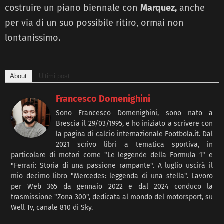
costruire un piano biennale con
Marquez,
anche
per via di un suo possibile ritiro, ormai non
lontanissimo.
About
Ultimi post
Francesco Domenighini
Sono Francesco Domenighini, sono nato a
Brescia il 29/03/1995, e ho iniziato a scrivere con
la pagina di calcio internazionale Footbola.it. Dal
2021 scrivo libri a tematica sportiva, in
particolare di motori come "Le leggende della Formula 1" e
"Ferrari: Storia di una passione rampante". A luglio uscirà il
mio decimo libro "Mercedes: leggenda di una stella". Lavoro
per Web 365 da gennaio 2022 e dal 2024 conduco la
trasmissione "Zona 300", dedicata al mondo del motorsport, su
Well Tv, canale 810 di Sky.