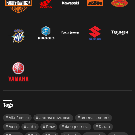
Tags
Alfa Romeo
andrea dovizioso
andrea iannone
Audi
auto
Bmw
dani pedrosa
Ducati