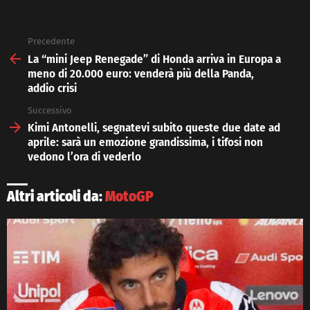
Precedente
See
more
La “mini Jeep Renegade” di Honda arriva in Europa a
meno di 20.000 euro: venderà più della Panda,
addio crisi
Successivo
Kimi Antonelli, segnatevi subito queste due date ad
aprile: sarà un emozione grandissima, i tifosi non
vedono l’ora di vederlo
Altri articoli da:
MotoGP