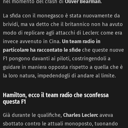
nel momento del crash di
Oliver Bearman
.
La sfida con il monegasco è stata nuovamente da
brividi, ma va detto che il britannico non ha avuto
modo di replicare agli attacchi di Leclerc come era
invece avvenuto in Cina.
Un team radio in
particolare ha raccontato le sfide
che queste nuove
F1 pongono davanti ai piloti, costringendoli a
guidare in maniera opposta rispetto a quella che è
la loro natura, impedendogli di andare al limite.
Hamilton, ecco il team radio che sconfessa
questa F1
Già durante le qualifiche,
Charles Leclerc
aveva
sbottato contro le attuali monoposto, tuonando