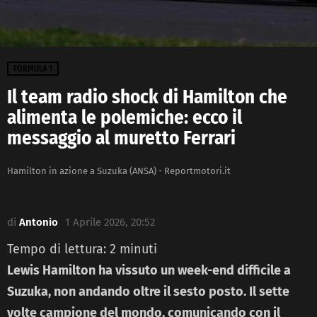
FORMULA 1
Il team radio shock di Hamilton che
alimenta le polemiche: ecco il
messaggio al muretto Ferrari
Hamilton in azione a Suzuka (ANSA) - Reportmotori.it
di
Antonio
1 Aprile 2026, 20:52
Tempo di lettura:
2
minuti
Lewis Hamilton ha vissuto un week-end difficile a
Suzuka, non andando oltre il sesto posto. Il sette
volte campione del mondo, comunicando con il