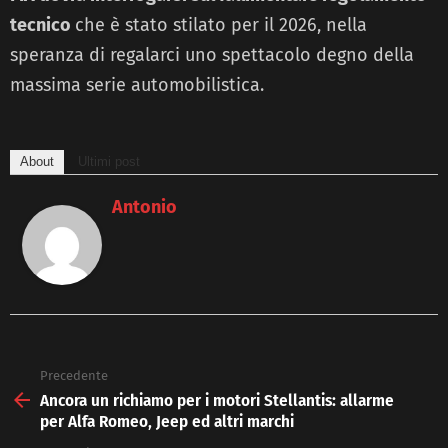
tecnico
che è stato stilato per il 2026, nella
speranza di regalarci uno spettacolo degno della
massima serie automobilistica.
About
Ultimi post
Antonio
Precedente
See
more
Ancora un richiamo per i motori Stellantis: allarme
per Alfa Romeo, Jeep ed altri marchi