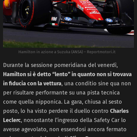
Hamilton in azione a Suzuka (ANSA) – Reportmotori.it
Durante la sessione pomeridiana del venerdì,
Hamilton si è detto “lento” in quanto non si trovava
in fiducia con la vettura
, una conditio sine qua non
per risultare performante su una pista tecnica
come quella nipponica. La gara, chiusa al sesto
posto, lo ha visto perdere il duello contro
Charles
Leclerc
, nonostante l’ingresso della Safety Car lo
avesse agevolato, non essendosi ancora fermato