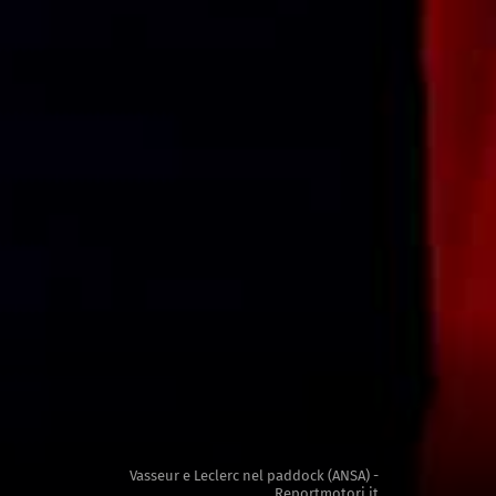
Vasseur e Leclerc nel paddock (ANSA) -
Reportmotori.it