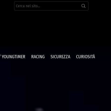
Cerca
per:
/ YOUNGTIMER
RACING
SICUREZZA
CURIOSITÀ