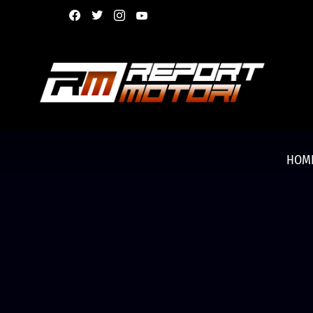
facebook
twitter
instagram
youtube
HOM