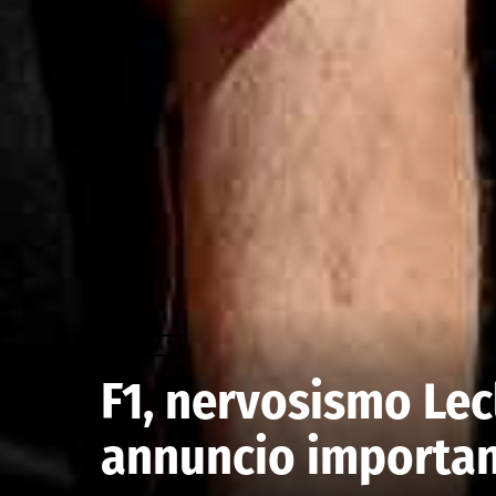
FORMULA 1
F1, nervosismo Lec
annuncio importa