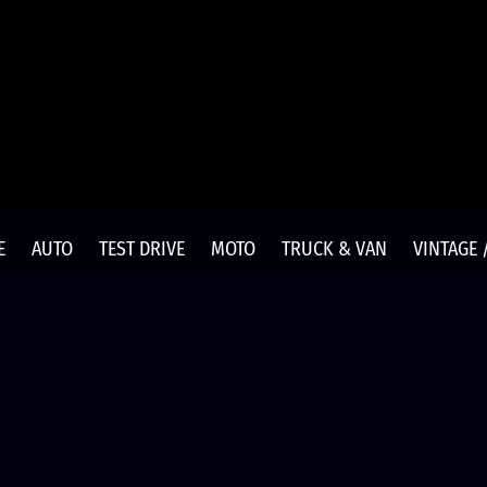
E
AUTO
TEST DRIVE
MOTO
TRUCK & VAN
VINTAGE 