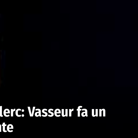
lerc: Vasseur fa un
nte