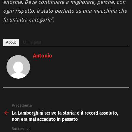
enorme. Deve continuare a migliorare, perché, con
ogni rispetto, è stato perfetto su una macchina che
fa un’altra categoria
“.
About
Ultimi post
Antonio
Precedente
See
more
La Lamborghini scrive la storia: è il record assoluto,
non era mai accaduto in passato
Successivo