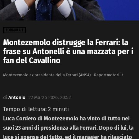
FORMULA 1
Montezemolo distrugge la Ferrari: la
frase su Antonelli è una mazzata per i
fan del Cavallino
Montezemolo ex presidente della Ferrari (ANSA) - Reportmotori.it
di
Antonio
22 Marzo 2026, 20:52
Tempo di lettura:
2
minuti
Luca Cordero di Montezemolo ha vinto di tutto nei
suoi 23 anni di presidenza alla Ferrari. Dopo di lui, la
luce si spense del tutto, ed il manager ha rilasciato