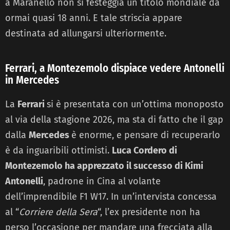
a Maranello non si festeggia un titolo mondiale da
ormai quasi 18 anni. E tale striscia appare
destinata ad allungarsi ulteriormente.
Ferrari, a Montezemolo dispiace vedere Antonelli
in Mercedes
La
Ferrari
si è presentata con un’ottima monoposto
al via della stagione 2026, ma sta di fatto che il gap
dalla
Mercedes
è enorme, e pensare di recuperarlo
è da inguaribili ottimisti.
Luca Cordero di
Montezemolo ha apprezzato il successo di Kimi
Antonelli
, padrone in Cina al volante
dell’imprendibile F1 W17. In un’intervista concessa
al “
Corriere della Sera
“, l’ex presidente non ha
perso l’occasione per mandare una frecciata alla