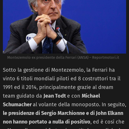
Montezemolo ex presidente della Ferrari (ANSA) – Reportmotori.it
Sotto la gestione di Montezemolo, la Ferrari ha
vinto 6 titoli mondiali piloti ed 8 costruttori tra il
1991 ed il 2014, principalmente grazie al dream
team guidato da
Jean Todt
e con
Michael
Schumacher
al volante della monoposto. In seguito,
le presidenze di Sergio Marchionne e di John Elkann
non hanno portato a nulla di positivo
, ed è così che