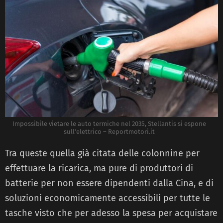
Impossibile vietare le auto termiche nel 2035, Stellantis si espone
sull’elettrico – Reportmotori.it
Tra queste quella già citata delle colonnine per
effettuare la ricarica, ma pure di produttori di
batterie per non essere dipendenti dalla Cina, e di
soluzioni economicamente accessibili per tutte le
tasche visto che per adesso la spesa per acquistare