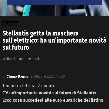
CURIOSITÀ
Stellantis getta la maschera
sull’elettrico: ha un’importante novità
sul futuro
Stellantis - Reportmotori.it
di
Chiara Rainis
8 Ottobre 2025, 14:50
Tempo di lettura:
2
minuti
C’è un’importante novità sul futuro di Stellantis.
Ecco cosa succederà alle auto elettriche del listino.