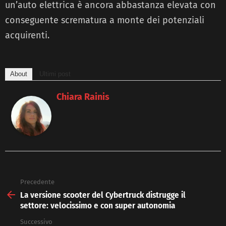
un’auto elettrica è ancora abbastanza elevata con
conseguente scrematura a monte dei potenziali
acquirenti.
About
Ultimi post
Chiara Rainis
Precedente
See
more
La versione scooter del Cybertruck distrugge il
settore: velocissimo e con super autonomia
Successivo