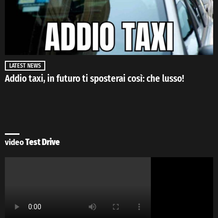
LATEST NEWS
Addio taxi, in futuro ti sposterai così: che lusso!
video
Test Drive