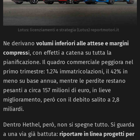
Lotus: licenziamenti e strategia (Lotus) reportmotori.it
Ne derivano
volumi inferiori alle attese e margini
compress
i, con effetti a catena su tutta la
pianificazione. Il quadro commerciale peggiora nel
primo trimestre: 1.274 immatricolazioni, il 42% in
meno su base annua, mentre le perdite restano
pesanti a circa 157 milioni di euro, in lieve
miglioramento, però con il debito salito a 2,8
miliardi.
Dentro Hethel, però, non si spegne tutto. Si guarda
a una via già battuta:
riportare in linea progetti per