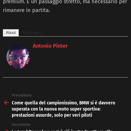
premium. È un passaggio stretto, ma necessario per
rimanere in partita.
About
Ultimi post
Antonio Pinter
Precedente
See
more
Come quella del campionissimo, BMW si è davvero
superata con la nuova moto super sportiva:
prestazioni assurde, solo per veri piloti
Successivo