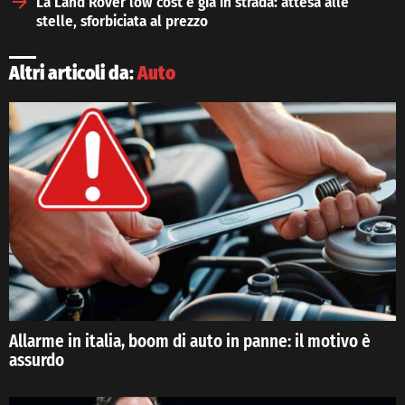
La Land Rover low cost è già in strada: attesa alle
stelle, sforbiciata al prezzo
Altri articoli da:
Auto
Allarme in italia, boom di auto in panne: il motivo è
assurdo