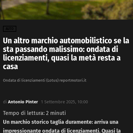
AUTO
Un altro marchio automobilistico se la
sta passando malissimo: ondata di
licenziamenti, quasi la metà resta a
casa
Ondata di licenziamenti (Lotus) reportmotori.it
di
Antonio Pinter
1 Settembre 2025, 10:00
Tempo di lettura:
2
minuti
Un marchio storico taglia duramente: arriva una
impressionante ondata di licenziamenti. Quasi la