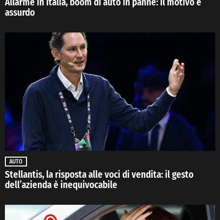
Allarme in italia, boom di auto in panne: il motivo è
assurdo
AUTO
Stellantis, la risposta alle voci di vendita: il gesto
dell’azienda è inequivocabile