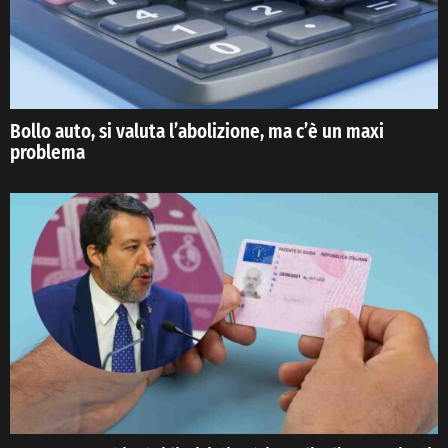
Bollo auto, si valuta l’abolizione, ma c’è un maxi
problema