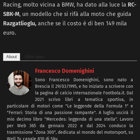
Racing, molto vicina a BMW, ha dato alla luce la
RC-
SBK-M
, un modello che si rifà alla moto che guida
Razgatlioglu,
anche se il costo è di ben 149 mila
euro.
About
Ultimi post
Francesco Domenighini
Sono Francesco Domenighini, sono nato a
Brescia il 29/03/1995, e ho iniziato a scrivere con
la pagina di calcio internazionale Footbola.it. Dal
2021 scrivo libri a tematica sportiva, in
particolare di motori come "Le leggende della Formula 1" e
"Ferrari: Storia di una passione rampante". A luglio uscirà il
mio decimo libro "Mercedes: leggenda di una stella". Lavoro
per Web 365 da gennaio 2022 e dal 2024 conduco la
trasmissione "Zona 300", dedicata al mondo del motorsport, su
Well Tv, canale 810 di Sky.