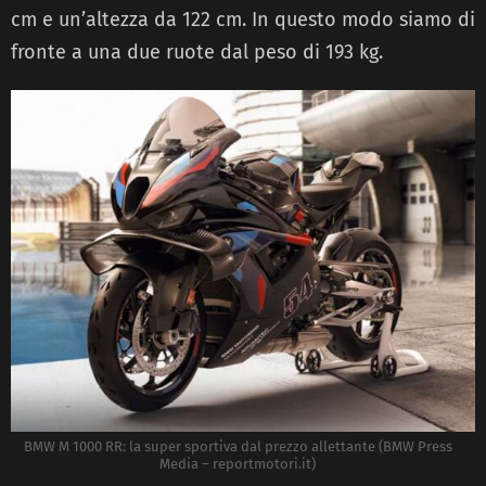
cm e un’altezza da 122 cm. In questo modo siamo di
fronte a una due ruote dal peso di 193 kg.
BMW M 1000 RR: la super sportiva dal prezzo allettante (BMW Press
Media – reportmotori.it)