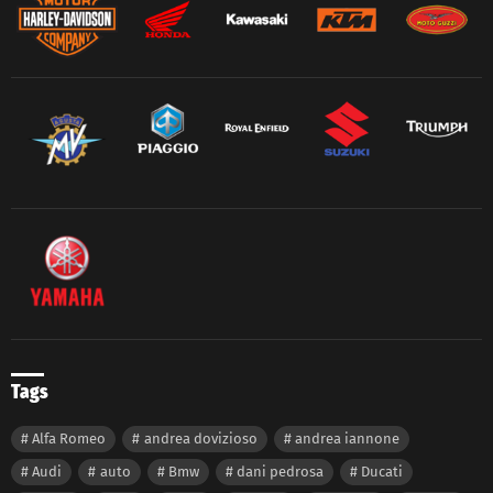
Tags
Alfa Romeo
andrea dovizioso
andrea iannone
Audi
auto
Bmw
dani pedrosa
Ducati