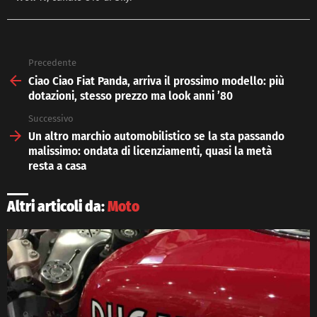
Precedente
See
more
Ciao Ciao Fiat Panda, arriva il prossimo modello: più
dotazioni, stesso prezzo ma look anni ’80
Successivo
Un altro marchio automobilistico se la sta passando
malissimo: ondata di licenziamenti, quasi la metà
resta a casa
Altri articoli da:
Moto