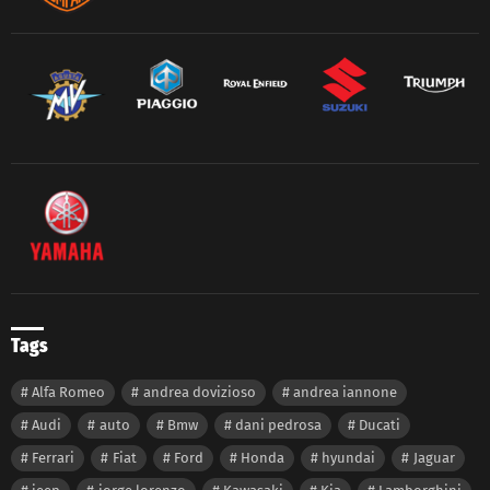
Tags
Alfa Romeo
andrea dovizioso
andrea iannone
Audi
auto
Bmw
dani pedrosa
Ducati
Ferrari
Fiat
Ford
Honda
hyundai
Jaguar