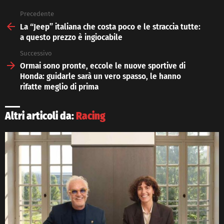
Precedente
See
more
La “Jeep” italiana che costa poco e le straccia tutte:
a questo prezzo è ingiocabile
Successivo
Ormai sono pronte, eccole le nuove sportive di
Honda: guidarle sarà un vero spasso, le hanno
rifatte meglio di prima
Altri articoli da:
Racing