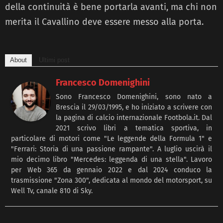
della continuità è bene portarla avanti, ma chi non
merita il Cavallino deve essere messo alla porta.
About
Ultimi post
Francesco Domenighini
Sono Francesco Domenighini, sono nato a
Brescia il 29/03/1995, e ho iniziato a scrivere con
la pagina di calcio internazionale Footbola.it. Dal
2021 scrivo libri a tematica sportiva, in
particolare di motori come "Le leggende della Formula 1" e
"Ferrari: Storia di una passione rampante". A luglio uscirà il
mio decimo libro "Mercedes: leggenda di una stella". Lavoro
per Web 365 da gennaio 2022 e dal 2024 conduco la
trasmissione "Zona 300", dedicata al mondo del motorsport, su
Well Tv, canale 810 di Sky.