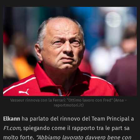
Vasseur rinnova con la Ferrari: “Ottimo lavoro con Fred” (Ansa –
reportmotori.it)
Elkann
ha parlato del rinnovo del Team Principal a
F1.com,
spiegando come il rapporto tra le part sa
molto forte.
“Abbiamo lavorato davvero bene con