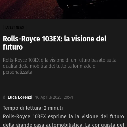
LATEST NEWS
Rolls-Royce 103EX: la visione del
futuro
Rolls-Royce 103EX è la visione di un futuro basato sulla
qualità della mobilità del tutto tailor made e
personalizzata
di
Luca Lorenzi
16 Aprile 2025, 20:41
Tempo di lettura:
2
minuti
Rolls-Royce 103EX esprime la la visione del futuro
della grande casa automobilistica. La conquista del