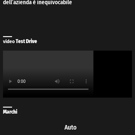
dell’azienda è inequivocabile
video
Test Drive
Marchi
Auto