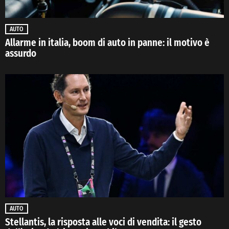
AUTO
Allarme in italia, boom di auto in panne: il motivo è
assurdo
AUTO
Stellantis, la risposta alle voci di vendita: il gesto