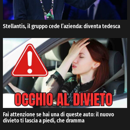
Stellantis, il gruppo cede l’azienda: diventa tedesca
Fai attenzione se hai una di queste auto: il nuovo
divieto ti lascia a piedi, che dramma