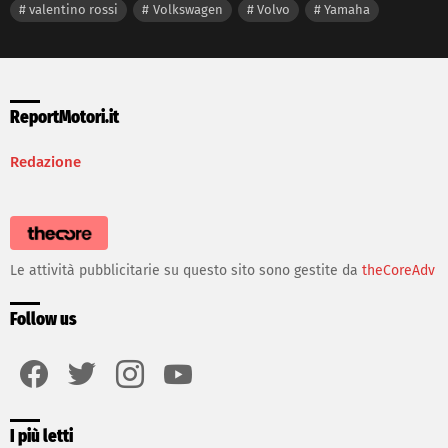
valentino rossi
Volkswagen
Volvo
Yamaha
ReportMotori.it
Redazione
Le attività pubblicitarie su questo sito sono gestite da
theCoreAdv
Follow us
facebook
twitter
instagram
youtube
I più letti