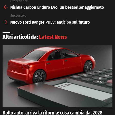
Precedente
See
more
Nishua Carbon Enduro Evo: un bestseller aggiornato
Successivo
Nuovo Ford Ranger PHEV: anticipo sul futuro
Altri articoli da:
Latest News
Bollo auto, arriva la riforma: cosa cambia dal 2028