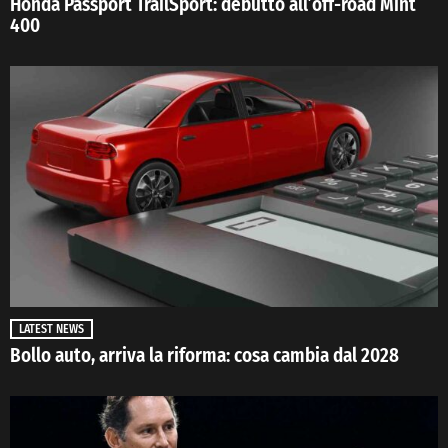
Honda Passport TrailSport: debutto all’off-road Mint
400
LATEST NEWS
Bollo auto, arriva la riforma: cosa cambia dal 2028