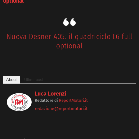
optional
Nuova Desner A05: il quadriciclo L6 full
optional
About
Ultimi post
Luca Lorenzi
Redattore
di
ReportMotori.it
redazione@reportmotori.it