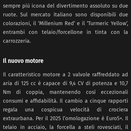
sempre più icona del divertimento assoluto su due
ruote. Sul mercato italiano sono disponibili due
colorazioni, il ‘Millenium Red’ e il ‘Turmeric Yellow’,
entrambi con telaio/forcellone in tinta con la
carrozzeria.
Il nuovo motore
Il caratteristico motore a 2 valvole raffreddato ad
aria di 125 cc è capace di 9,4 CV di potenza e 10,7
Nm di coppia, mantenendo così eccezionali
consumi e affidabilità. Il cambio a cinque rapporti
regala una cospicua velocità di crociera
extraurbana. Per il 2025 l’omologazione è Euro5+. Il
telaio in acciaio, la forcella a steli rovesciati, il