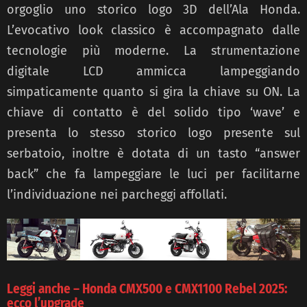
orgoglio uno storico logo 3D dell’Ala Honda.
L’evocativo look classico è accompagnato dalle
tecnologie più moderne. La strumentazione
digitale LCD ammicca lampeggiando
simpaticamente quanto si gira la chiave su ON. La
chiave di contatto è del solido tipo ‘wave’ e
presenta lo stesso storico logo presente sul
serbatoio, inoltre è dotata di un tasto “answer
back” che fa lampeggiare le luci per facilitarne
l’individuazione nei parcheggi affollati.
Leggi anche – Honda CMX500 e CMX1100 Rebel 2025:
ecco l’upgrade