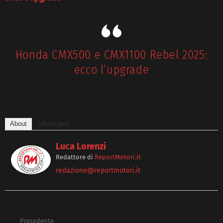
Honda CMX500 e CMX1100 Rebel 2025:
ecco l’upgrade
About
Ultimi post
Luca Lorenzi
Redattore
di
ReportMotori.it
redazione@reportmotori.it
Precedente
See