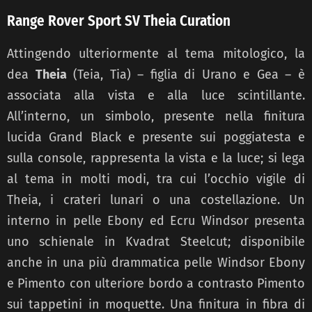
Range Rover Sport SV Theia Curation
Attingendo ulteriormente al tema mitologico, la
dea
Theia
(Teia, Tia) – figlia di Urano e Gea – è
associata alla vista e alla luce scintillante.
All’interno, un simbolo, presente nella finitura
lucida Grand Black e presente sui poggiatesta e
sulla console, rappresenta la vista e la luce; si lega
al tema in molti modi, tra cui l’occhio vigile di
Theia, i crateri lunari o una costellazione. Un
interno in pelle Ebony ed Ecru Windsor presenta
uno schienale in Kvadrat Steelcut; disponibile
anche in una più drammatica pelle Windsor Ebony
e Pimento con ulteriore bordo a contrasto Pimento
sui tappetini in moquette. Una finitura in fibra di