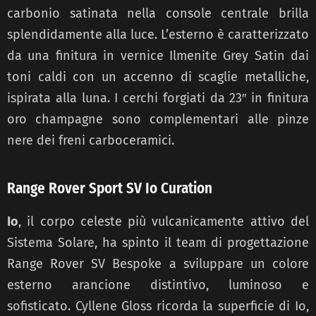
carbonio satinata nella console centrale brilla
splendidamente alla luce. L’esterno è caratterizzato
da una finitura in vernice Ilmenite Grey Satin dai
toni caldi con un accenno di scaglie metalliche,
ispirata alla luna. I cerchi forgiati da 23″ in finitura
oro champagne sono complementari alle pinze
nere dei freni carboceramici.
Range Rover Sport SV Io Curation
Io
, il corpo celeste più vulcanicamente attivo del
Sistema Solare, ha spinto il team di progettazione
Range Rover SV Bespoke a sviluppare un colore
esterno arancione distintivo, luminoso e
sofisticato. Cyllene Gloss ricorda la superficie di Io,