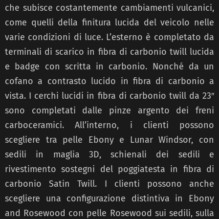
che subisce costantemente cambiamenti vulcanici,
come quelli della finitura lucida del veicolo nelle
varie condizioni di luce. L’esterno è completato da
terminali di scarico in fibra di carbonio twill lucida
e badge con scritta in carbonio. Nonché da un
cofano a contrasto lucido in fibra di carbonio a
vista. I cerchi lucidi in fibra di carbonio twill da 23″
sono completati dalle pinze argento dei freni
carboceramici. All’interno, i clienti possono
scegliere tra pelle Ebony e Lunar Windsor, con
sedili in maglia 3D, schienali dei sedili e
rivestimento sostegni del poggiatesta in fibra di
carbonio Satin Twill. I clienti possono anche
scegliere una configurazione distintiva in Ebony
and Rosewood con pelle Rosewood sui sedili, sulla