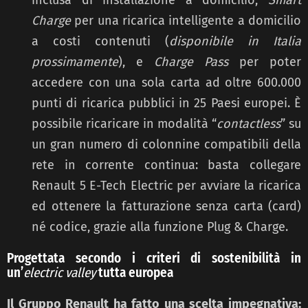
Charge
per una ricarica intelligente a domicilio
a costi contenuti (
disponibile in Italia
prossimamente
), e
Charge Pass
per poter
accedere con una sola carta ad oltre 600.000
punti di ricarica pubblici in 25 Paesi europei. È
possibile ricaricare in modalità “
contactless
” su
un gran numero di colonnine compatibili della
rete in corrente continua: basta collegare
Renault 5 E-Tech Electric per avviare la ricarica
ed ottenere la fatturazione senza carta (card)
né codice, grazie alla funzione Plug & Charge.
Progettata secondo i criteri di sostenibilità in
un’
electric valley
tutta europea
Il Gruppo Renault ha fatto una scelta impegnativa: