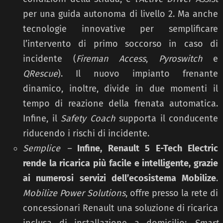
per una guida autonoma di livello 2. Ma anche
tecnologie innovative per semplificare
l’intervento di primo soccorso in caso di
incidente (
Fireman Access
,
Pyroswitch
e
QRescue
). Il nuovo impianto frenante
dinamico, inoltre, divide in due momenti il
tempo di reazione della frenata automatica.
Infine, il
Safety Coach
supporta il conducente
riducendo i rischi di incidente.
Semplice –
Infine, Renault 5 E-Tech Electric
rende la ricarica più facile e intelligente, grazie
ai numerosi servizi dell’ecosistema Mobilize
.
Mobilize Power Solutions
, offre presso la rete di
concessionari Renault una soluzione di ricarica
inclusa di installazione a domicilio;
Smart