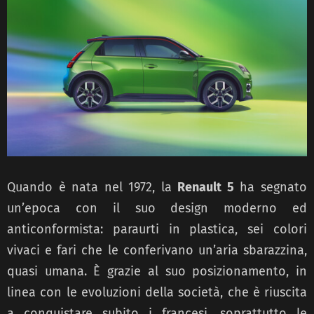
Quando è nata nel 1972, la
Renault 5
ha segnato
un’epoca con il suo design moderno ed
anticonformista: paraurti in plastica, sei colori
vivaci e fari che le conferivano un’aria sbarazzina,
quasi umana. È grazie al suo posizionamento, in
linea con le evoluzioni della società, che è riuscita
a conquistare subito i francesi, soprattutto le