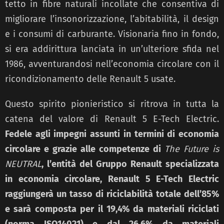
tetto in fibre naturali incollate che consentiva di
migliorare l’insonorizzazione, l’abitabilità, il design
e i consumi di carburante. Visionaria fino in fondo,
si era addirittura lanciata in un’ulteriore sfida nel
1986, avventurandosi nell’economia circolare con il
ricondizionamento delle Renault 5 usate.
Questo spirito pionieristico si ritrova in tutta la
catena del valore di Renault 5 E-Tech Electric.
Fedele agli impegni assunti in termini di economia
circolare e grazie alle competenze di
The Future is
NEUTRAL
, l’entità del Gruppo Renault specializzata
in economia circolare, Renault 5 E-Tech Electric
raggiungerà un tasso di riciclabilità totale dell’85%
e sarà composta per il 19,4% da materiali riciclati
(norma ISO14021) e dal 26,6% da materiali