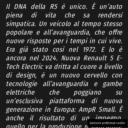
Il DNA della R5 è unico. È un’auto
piena di vita che sa rendersi
simpatica. Un veicolo al tempo stesso
popolare e all’avanguardia, che offre
nuove risposte per i tempi in cui vive.
Era già stato così nel 1972. E lo è
ancora nel 2024. Nuova Renault 5 E-
Tech Electric va dritta al cuore a livello
di design, è un nuovo cervello con
tecnologie all’avanguardia e gambe
elettriche che poggiano su
un’esclusiva piattaforma di nuova
generazione in Europa: AmpR Small. È
anche il risultato di un impegno,
Gestione preferenze cookie
quello per la produzione responsabile