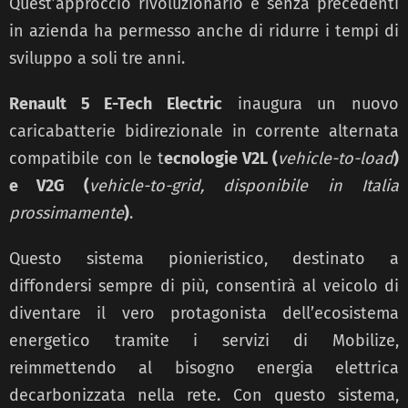
Quest’approccio rivoluzionario e senza precedenti
in azienda ha permesso anche di ridurre i tempi di
sviluppo a soli tre anni.
Renault 5 E-Tech Electric
inaugura un nuovo
caricabatterie bidirezionale in corrente alternata
compatibile con le t
ecnologie V2L (
vehicle-to-load
)
e V2G (
vehicle-to-grid, disponibile in Italia
prossimamente
)
.
Questo sistema pionieristico, destinato a
diffondersi sempre di più, consentirà al veicolo di
diventare il vero protagonista dell’ecosistema
energetico tramite i servizi di Mobilize,
reimmettendo al bisogno energia elettrica
decarbonizzata nella rete. Con questo sistema,