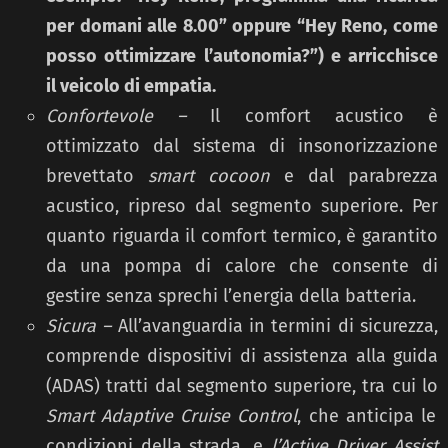
per domani alle 8.00” oppure “Hey Reno, come
posso ottimizzare l’autonomia?”) e arricchisce
il veicolo di empatia.
Confortevole –
Il comfort acustico è
ottimizzato dal sistema di insonorizzazione
brevettato
smart cocoon
e dal parabrezza
acustico, ripreso dal segmento superiore. Per
quanto riguarda il comfort termico, è garantito
da una pompa di calore che consente di
gestire senza sprechi l’energia della batteria.
Sicura –
All’avanguardia in termini di sicurezza,
comprende dispositivi di assistenza alla guida
(ADAS) tratti dal segmento superiore, tra cui lo
Smart Adaptive Cruise Control
, che anticipa le
condizioni della strada, e
l’Active Driver Assist