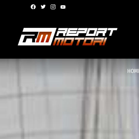
facebook
twitter
instagram
youtube
HOM