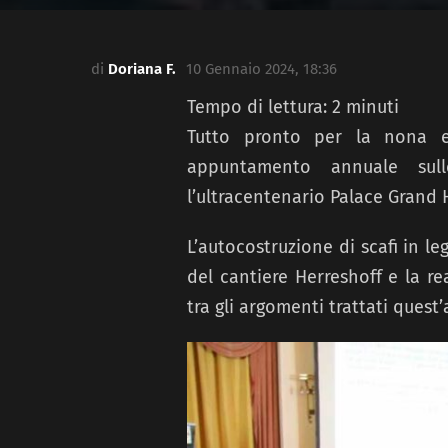
di
Doriana F.
10 Gennaio 2024, 18:36
Tempo di lettura:
2
minuti
Tutto pronto per la nona 
appuntamento annuale sull
l’ultracentenario Palace Grand H
L’autocostruzione di scafi in le
del cantiere Herreshoff e la re
tra gli argomenti trattati quest