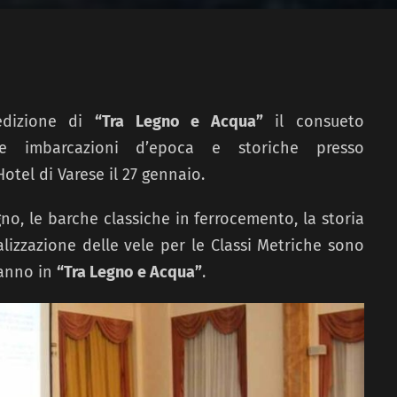
edizione di
“Tra Legno e Acqua”
il consueto
e imbarcazioni d’epoca e storiche presso
otel di Varese il 27 gennaio.
gno, le barche classiche in ferrocemento, la storia
alizzazione delle vele per le Classi Metriche sono
’anno in
“Tra Legno e Acqua”
.