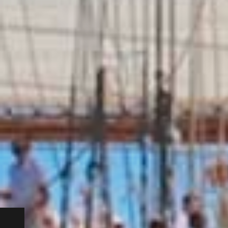
T nei