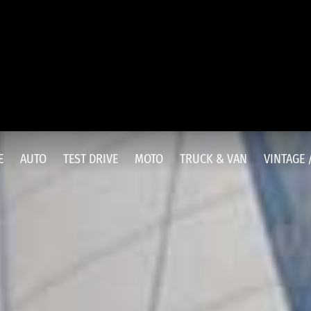
E
AUTO
TEST DRIVE
MOTO
TRUCK & VAN
VINTAGE 