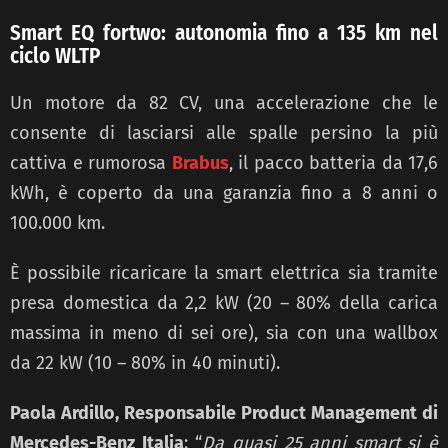
Smart EQ fortwo: autonomia fino a 135 km nel
ciclo WLTP
Un motore da 82 CV, una accelerazione che le
consente di lasciarsi alle spalle persino la più
cattiva e rumorosa
Brabus
, il pacco batteria da 17,6
kWh, è coperto da una garanzia fino a 8 anni o
100.000 km.
È possibile ricaricare la smart elettrica sia tramite
presa domestica da 2,2 kW (20 – 80% della carica
massima in meno di sei ore), sia con una wallbox
da 22 kW (10 – 80% in 40 minuti).
Paola Ardillo, Responsabile Product Management di
Mercedes-Benz Italia
: “
Da quasi 25 anni smart si è