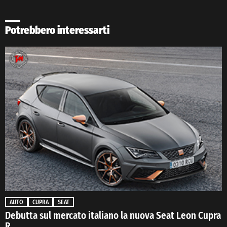
Potrebbero interessarti
AUTO
CUPRA
SEAT
Debutta sul mercato italiano la nuova Seat Leon Cupra
R