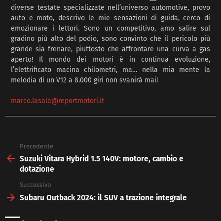
diverse testate specializzate nell’universo automotive, provo
auto e moto, descrivo le mie sensazioni di guida, cerco di
emozionare i lettori. Sono un competitivo, amo salire sul
gradino più alto del podio, sono convinto che il pericolo più
grande sia frenare, piuttosto che affrontare una curva a gas
aperto! Il mondo dei motori è in continua evoluzione,
l’elettrificato macina chilometri, ma… nella mia mente la
melodia di un V12 a 8.000 giri non svanirà mai!
marco.lasala@reportmotori.it
Precedente
See
more
Suzuki Vitara Hybrid 1.5 140V: motore, cambio e
dotazione
Successivo
Subaru Outback 2024: il SUV a trazione integrale