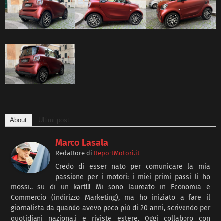
About
Ultimi post
Marco Lasala
Redattore
di
ReportMotori.it
Credo di esser nato per comunicare la mia
passione per i motori: i miei primi passi li ho
mossi.. su di un kart!!! Mi sono laureato in Economia e
Commercio (indirizzo Marketing), ma ho iniziato a fare il
giornalista da quando avevo poco più di 20 anni, scrivendo per
quotidiani nazionali e riviste estere. Oggi collaboro con