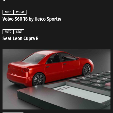
AUTO
VOLVO
Volvo S60 T6 by Heico Sportiv
AUTO
SEAT
Seat Leon Cupra R