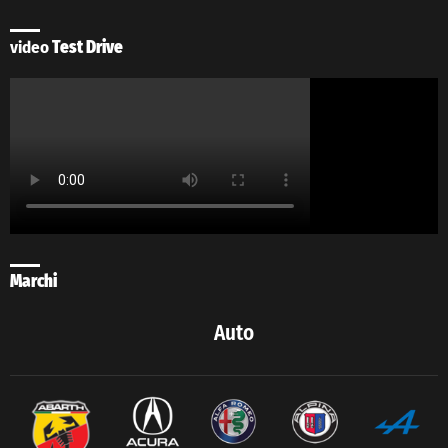
video
Test Drive
Marchi
Auto