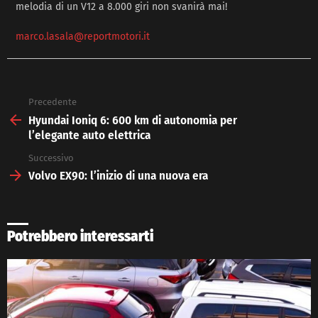
melodia di un V12 a 8.000 giri non svanirà mai!
marco.lasala@reportmotori.it
Precedente
See
more
Hyundai Ioniq 6: 600 km di autonomia per
l’elegante auto elettrica
Successivo
Volvo EX90: l’inizio di una nuova era
Potrebbero interessarti