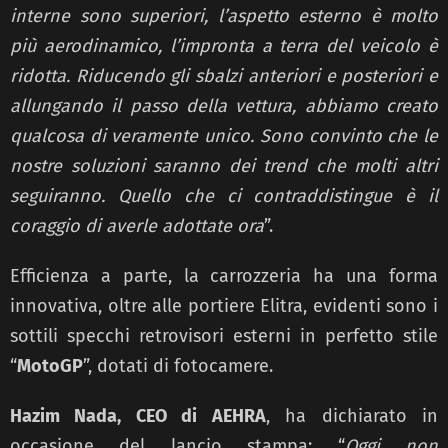
interne sono superiori, l’aspetto esterno è molto
più aerodinamico, l’impronta a terra del veicolo è
ridotta. Riducendo gli sbalzi anteriori e posteriori e
allungando il passo della vettura, abbiamo creato
qualcosa di veramente unico. Sono convinto che le
nostre soluzioni saranno dei trend che molti altri
seguiranno. Quello che ci contraddistingue è il
coraggio di averle adottate ora
”.
Efficienza a parte, la carrozzeria ha una forma
innovativa, oltre alle portiere Elitra, evidenti sono i
sottili specchi retrovisori esterni in perfetto stile
“
MotoGP
”, dotati di fotocamere.
Hazim Nada, CEO di AEHRA
, ha dichiarato in
occasione del lancio stampa: “
Oggi non