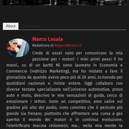
About
Ultimi post
Marco Lasala
Redattore
di
ReportMotori.it
Credo di esser nato per comunicare la mia
passione per i motori: i miei primi passi li ho
mossi.. su di un kart!!! Mi sono laureato in Economia e
Commercio (indirizzo Marketing), ma ho iniziato a fare il
giornalista da quando avevo poco più di 20 anni, scrivendo per
quotidiani nazionali e riviste estere. Oggi collaboro con
diverse testate specializzate nell’universo automotive, provo
auto e moto, descrivo le mie sensazioni di guida, cerco di
emozionare i lettori. Sono un competitivo, amo salire sul
gradino più alto del podio, sono convinto che il pericolo più
grande sia frenare, piuttosto che affrontare una curva a gas
aperto! Il mondo dei motori è in continua evoluzione,
l’elettrificato macina chilometri, ma… nella mia mente la