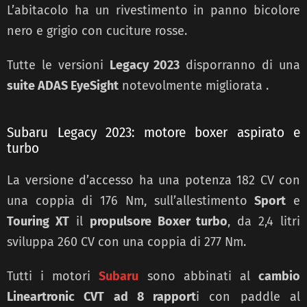
L’abitacolo ha un rivestimento in panno bicolore
nero e grigio con cuciture rosse.
Tutte le versioni
Legacy 2023
disporranno di una
suite ADAS EyeSight
notevolmente migliorata .
Subaru Legacy 2023: motore boxer aspirato e
turbo
La versione d’accesso ha una potenza 182 CV con
una coppia di 176 Nm, sull’allestimento
Sport
e
Touring XT
il
propulsore Boxer turbo
, da 2,4 litri
sviluppa 260 CV con una coppia di 277 Nm.
Tutti i motori
Subaru
sono abbinati al
cambio
Lineartronic CVT ad 8 rapport
i con paddle al