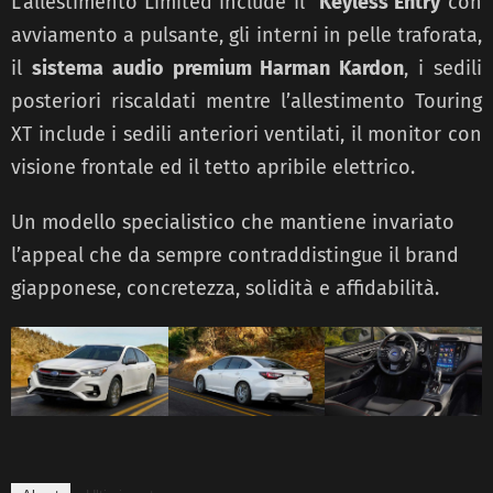
L’allestimento Limited include il “
Keyless Entry
”con
avviamento a pulsante, gli interni in pelle traforata,
il
sistema audio premium Harman Kardon
, i sedili
posteriori riscaldati mentre l’allestimento Touring
XT include i sedili anteriori ventilati, il monitor con
visione frontale ed il tetto apribile elettrico.
Un modello specialistico che mantiene invariato
l’appeal che da sempre contraddistingue il brand
giapponese, concretezza, solidità e affidabilità.