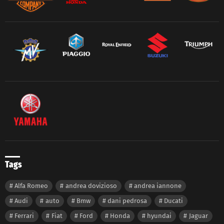
Tags
Alfa Romeo
andrea dovizioso
andrea iannone
Audi
auto
Bmw
dani pedrosa
Ducati
Ferrari
Fiat
Ford
Honda
hyundai
Jaguar