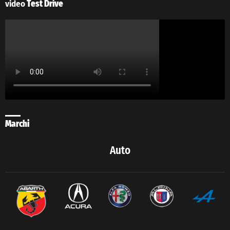
video
Test Drive
Marchi
Auto