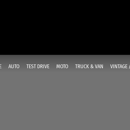
E
AUTO
TEST DRIVE
MOTO
TRUCK & VAN
VINTAGE 