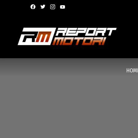
facebook
twitter
instagram
youtube
HOM