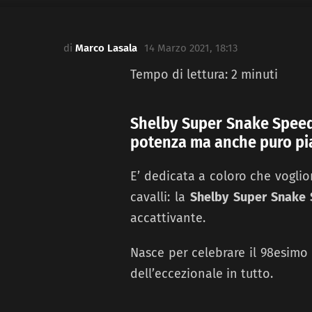
di
Marco Lasala
14 Marzo 2021, 18:13
Tempo di lettura:
2
minuti
Shelby Super Snake Speeds
potenza ma anche puro pia
E’ dedicata a coloro che voglio
cavalli: la
Shelby Super Snake 
accattivante.
Nasce per celebrare il 98esim
dell’eccezionale in tutto.