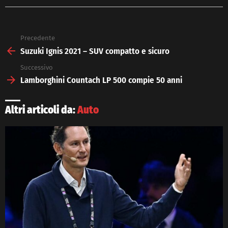
Precedente
See
more
Suzuki Ignis 2021 – SUV compatto e sicuro
Successivo
Lamborghini Countach LP 500 compie 50 anni
Altri articoli da:
Auto