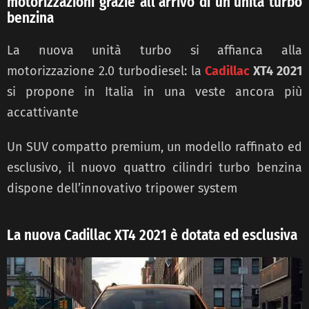
motorizzazioni grazie all’arrivo di un’unità turbo
benzina
La nuova unità turbo si affianca alla
motorizzazione 2.0 turbodiesel: la
Cadillac
XT4 2021
si propone in Italia in una veste ancora più
accattivante
Un SUV compatto premium, un modello raffinato ed
esclusivo, il nuovo quattro cilindri turbo benzina
dispone dell’innovativo tripower system
La nuova Cadillac XT4 2021 è dotata ed esclusiva