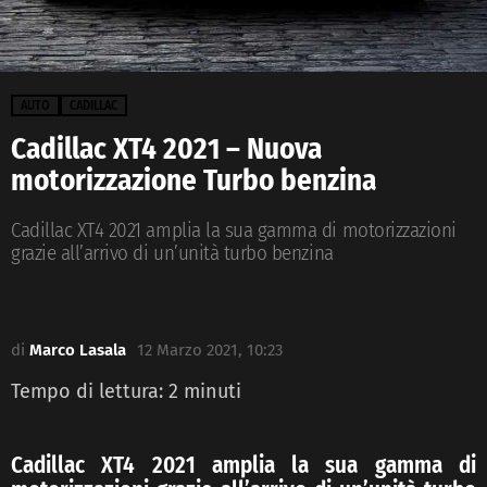
AUTO
CADILLAC
Cadillac XT4 2021 – Nuova
motorizzazione Turbo benzina
Cadillac XT4 2021 amplia la sua gamma di motorizzazioni
grazie all’arrivo di un’unità turbo benzina
di
Marco Lasala
12 Marzo 2021, 10:23
Tempo di lettura:
2
minuti
Cadillac XT4 2021 amplia la sua gamma di