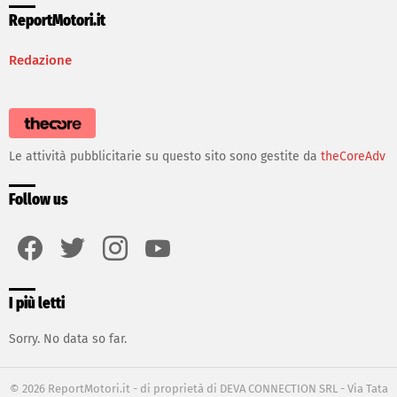
ReportMotori.it
Redazione
Le attività pubblicitarie su questo sito sono gestite da
theCoreAdv
Follow us
facebook
twitter
instagram
youtube
I più letti
Sorry. No data so far.
© 2026 ReportMotori.it - di proprietà di DEVA CONNECTION SRL - Via Tata