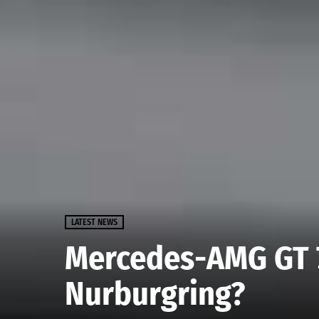
LATEST NEWS
Mercedes-AMG GT 7
Nurburgring?