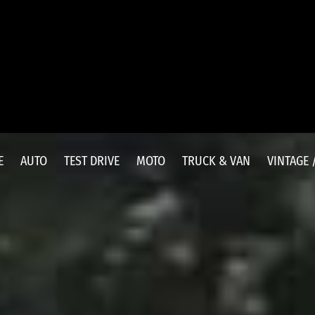
E
AUTO
TEST DRIVE
MOTO
TRUCK & VAN
VINTAGE 