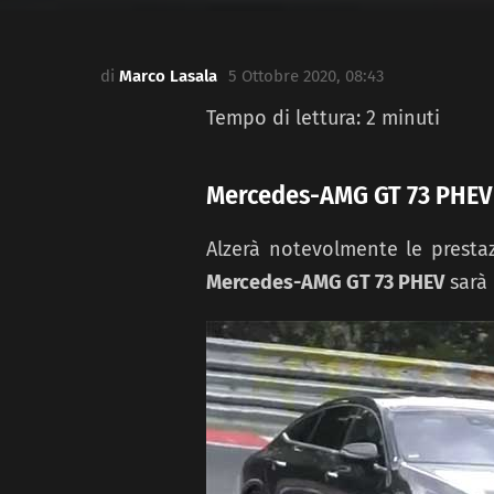
di
Marco Lasala
5 Ottobre 2020, 08:43
Tempo di lettura:
2
minuti
Mercedes-AMG GT 73 PHEV 
Alzerà notevolmente le presta
Mercedes-AMG GT 73 PHEV
sarà 