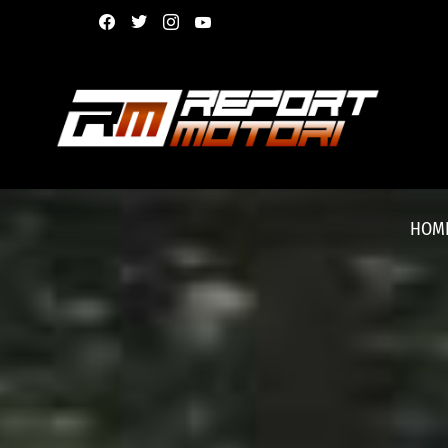
facebook
twitter
instagram
youtube
HOM