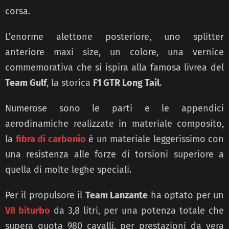
corsa.
L’enorme alettone posteriore, uno splitter
anteriore maxi size, un colore, una vernice
commemorativa che si ispira alla famosa livrea del
Team Gulf
, la storica
F1 GTR Long Tail
.
Numerose sono le parti e le appendici
aerodinamiche realizzate in materiale composito,
la
fibra di carbonio
è un materiale leggerissimo con
una resistenza alle forze di torsioni superiore a
quella di molte leghe speciali.
Per il propulsore il
Team Lanzante
ha optato per un
V8 biturbo
da 3,8 litri, per una potenza totale che
supera quota 980 cavalli, per prestazioni da vera