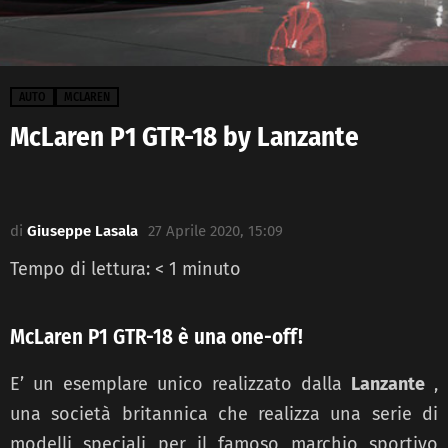
AUTO
MCLAREN
McLaren P1 GTR-18 by Lanzante
di
Giuseppe Lasala
27 Aprile 2020, 15:09
Tempo di lettura:
< 1
minuto
McLaren P1 GTR-18 è una one-off!
E’ un esemplare unico realizzato dalla
Lanzante
,
una società britannica che realizza una serie di
modelli speciali per il famoso marchio sportivo