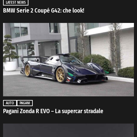
LATEST NEWS
BMW Serie 2 Coupé G42: che look!
AUTO
PAGANI
Pagani Zonda R EVO – La supercar stradale