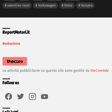
valentino rossi
Volkswagen
Volvo
Yamaha
ReportMotori.it
Redazione
Le attività pubblicitarie su questo sito sono gestite da
theCoreAdv
Follow us
facebook
twitter
instagram
youtube