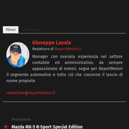
About
Ultimi post
Giuseppe Lasala
Redattore
di
ReportMotori.it
Manager con svariata esperienza nel settore
contabile ed amministrativo, da sempre
appassionato di motori, segue per ReportMotori
il segmento automotive e tutto ciò che concerne il lancio di
nuove proposte.
redazione@reportmotori.it
Precedente
See
more
Mazda MX-5 R-Sport Special Edition