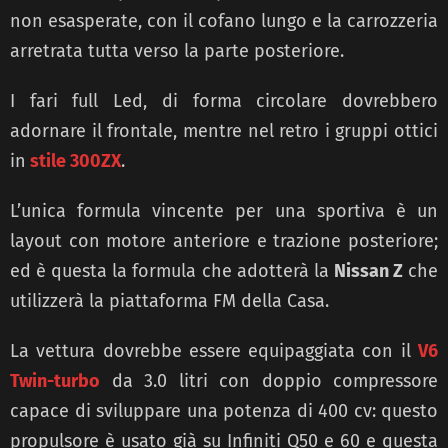
non esasperate, con il cofano lungo e la carrozzeria
arretrata tutta verso la parte posteriore.
I fari full Led, di forma circolare dovrebbero
adornare il frontale, mentre nel retro i gruppi ottici
in
stile 300ZX
.
L’unica formula vincente per una sportiva è un
layout con motore anteriore e trazione posteriore;
ed è questa la formula che adotterà la
Nissan Z
che
utilizzerà la piattaforma FM della Casa.
La vettura dovrebbe essere equipaggiata con il
V6
Twin-turbo
da 3.0 litri con doppio compressore
capace di sviluppare una potenza di 400 cv: questo
propulsore è usato già su Infiniti Q50 e 60 e questa