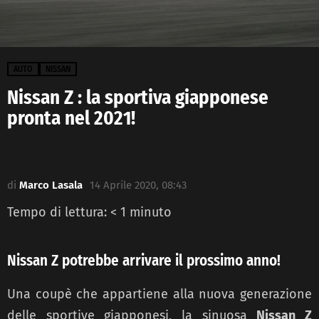
AUTO
NISSAN
Nissan Z : la sportiva giapponese
pronta nel 2021!
di
Marco Lasala
14 Aprile 2020, 08:43
Tempo di lettura:
< 1
minuto
Nissan Z potrebbe arrivare il prossimo anno!
Una coupè che appartiene alla nuova generazione
delle sportive giapponesi, la sinuosa
Nissan Z