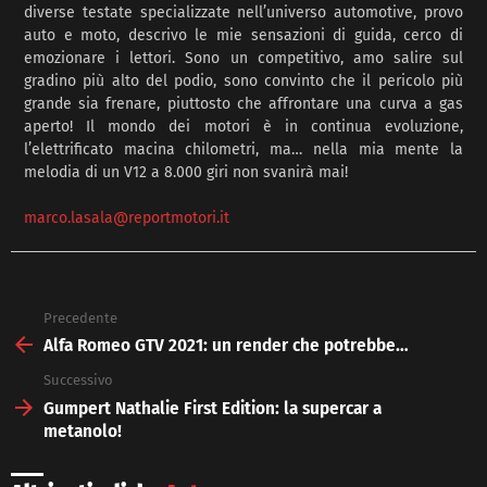
diverse testate specializzate nell’universo automotive, provo
auto e moto, descrivo le mie sensazioni di guida, cerco di
emozionare i lettori. Sono un competitivo, amo salire sul
gradino più alto del podio, sono convinto che il pericolo più
grande sia frenare, piuttosto che affrontare una curva a gas
aperto! Il mondo dei motori è in continua evoluzione,
l’elettrificato macina chilometri, ma… nella mia mente la
melodia di un V12 a 8.000 giri non svanirà mai!
marco.lasala@reportmotori.it
Precedente
See
more
Alfa Romeo GTV 2021: un render che potrebbe…
Successivo
Gumpert Nathalie First Edition: la supercar a
metanolo!