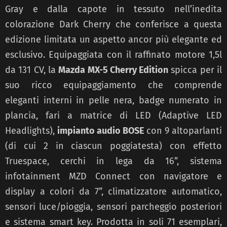
Gray e dalla capote in tessuto nell’inedita
colorazione Dark Cherry che conferisce a questa
edizione limitata un aspetto ancor più elegante ed
esclusivo. Equipaggiata con il raffinato motore 1,5l
da 131 CV, la
Mazda MX-5 Cherry Edition
spicca per il
suo ricco equipaggiamento che comprende
eleganti interni in pelle nera, badge numerato in
plancia, fari a matrice di LED (Adaptive LED
Headlights),
impianto audio BOSE
con 9 altoparlanti
(di cui 2 in ciascun poggiatesta) con effetto
Truespace, cerchi in lega da 16”, sistema
infotainment MZD Connect con navigatore e
display a colori da 7”, climatizzatore automatico,
sensori luce/pioggia, sensori parcheggio posteriori
e sistema smart key. Prodotta in soli 71 esemplari,