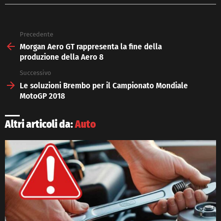
Precedente
See
more
Morgan Aero GT rappresenta la fine della
produzione della Aero 8
Successivo
Le soluzioni Brembo per il Campionato Mondiale
MotoGP 2018
Altri articoli da:
Auto