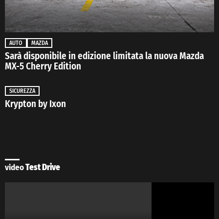
AUTO
MAZDA
Sarà disponibile in edizione limitata la nuova Mazda
MX-5 Cherry Edition
SICUREZZA
Krypton by Ixon
video
Test Drive