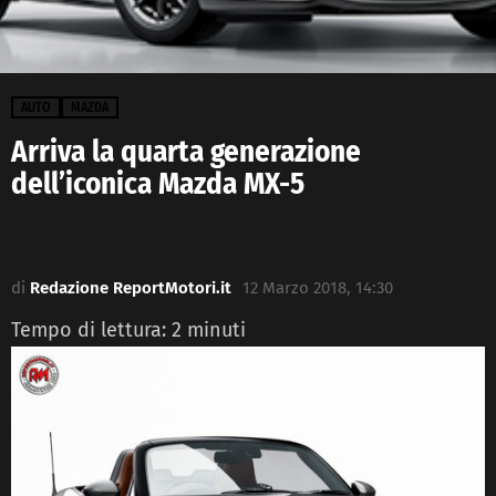
AUTO
MAZDA
Arriva la quarta generazione
dell’iconica Mazda MX-5
di
Redazione ReportMotori.it
12 Marzo 2018, 14:30
Tempo di lettura:
2
minuti