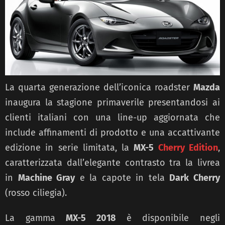
La quarta generazione dell’iconica roadster
Mazda
inaugura la stagione primaverile presentandosi ai
clienti italiani con una line-up aggiornata che
include affinamenti di prodotto e una accattivante
edizione in serie limitata, la
MX-5
Cherry Edition
,
caratterizzata dall’elegante contrasto tra la livrea
in
Machine Gray
e la capote in tela
Dark Cherry
(rosso ciliegia).
La gamma
MX-5 2018
è disponibile negli