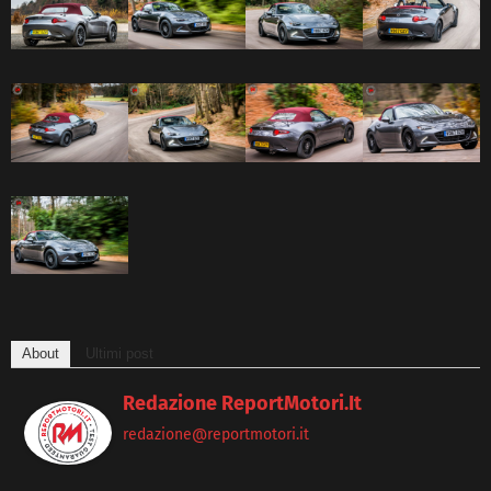
About
Ultimi post
Redazione ReportMotori.it
redazione@reportmotori.it