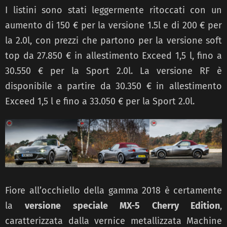
I listini sono stati leggermente ritoccati con un
aumento di 150 € per la versione 1.5l e di 200 € per
la 2.0l, con prezzi che partono per la versione soft
top da 27.850 € in allestimento Exceed 1,5 l, fino a
30.550 € per la Sport 2.0l. La versione RF è
disponibile a partire da 30.350 € in allestimento
Exceed 1,5 l e fino a 33.050 € per la Sport 2.0l.
Fiore all’occhiello della gamma 2018 è certamente
la
versione speciale MX-5 Cherry Edition
,
caratterizzata dalla vernice metallizzata Machine