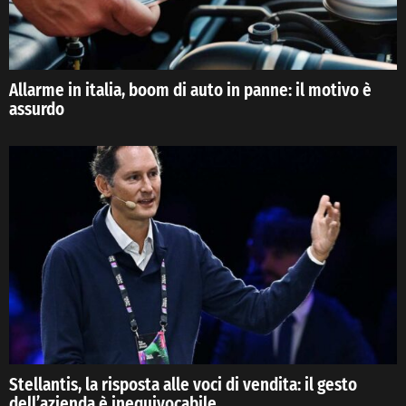
Allarme in italia, boom di auto in panne: il motivo è
assurdo
Stellantis, la risposta alle voci di vendita: il gesto
dell’azienda è inequivocabile