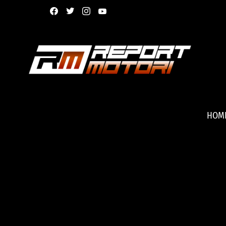
facebook
twitter
instagram
youtube
HOM