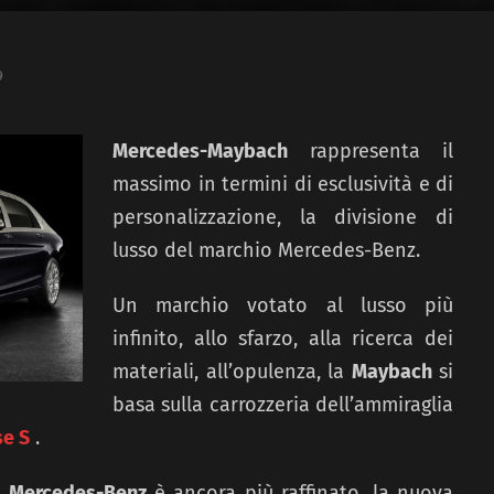
9
Mercedes-Maybach
rappresenta il
massimo in termini di esclusività e di
personalizzazione, la divisione di
lusso del marchio Mercedes-Benz.
Un marchio votato al lusso più
infinito, allo sfarzo, alla ricerca dei
materiali, all’opulenza, la
Maybach
si
basa sulla carrozzeria dell’ammiraglia
se S
.
i
Mercedes-Benz
è ancora più raffinato, la nuova