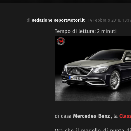
di
Redazione ReportMotori.it
14 Febbraio 2018, 13:1
Tempo di lettura:
2
minuti
di casa
Mercedes-Benz
, la
Clas
Ora che il modello di punta d