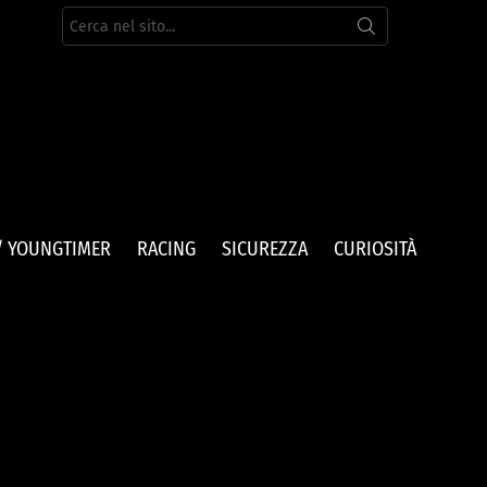
Cerca
per:
/ YOUNGTIMER
RACING
SICUREZZA
CURIOSITÀ