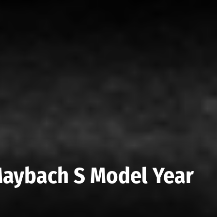
aybach S Model Year