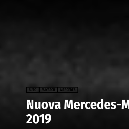
AUTO
MAYBACH
MERCEDES
Nuova Mercedes-M
2019