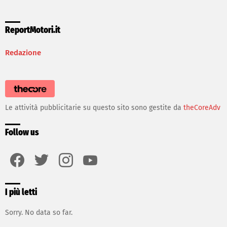
ReportMotori.it
Redazione
Le attività pubblicitarie su questo sito sono gestite da
theCoreAdv
Follow us
facebook
twitter
instagram
youtube
I più letti
Sorry. No data so far.