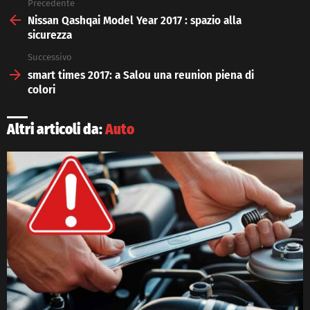
Precedente
See
more
Nissan Qashqai Model Year 2017 : spazio alla
sicurezza
Successivo
smart times 2017: a Salou una reunion piena di
colori
Altri articoli da:
Auto