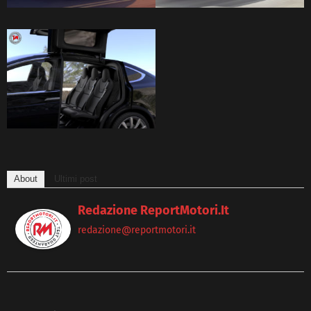
About
Ultimi post
Redazione ReportMotori.it
redazione@reportmotori.it