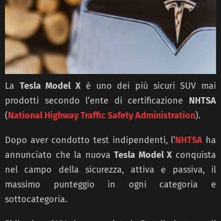
La
Tesla Model X
è uno dei più sicuri SUV mai
prodotti secondo l’ente di certificazione
NHTSA
(
National Highway Traffic Safety Administration
).
Dopo aver condotto test indipendenti, l’
NHTSA
ha
annunciato che la nuova
Tesla Model X
conquista
nel campo della sicurezza, attiva e passiva, il
massimo punteggio in ogni categoria e
sottocategoria.