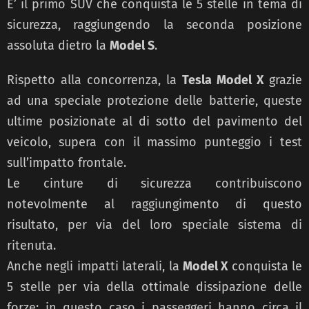
E’ il primo SUV che conquista le 5 stelle in tema di
sicurezza, raggiungendo la seconda posizione
assoluta dietro la
Model S
.
Rispetto alla concorrenza, la
Tesla Model X
grazie
ad una speciale protezione delle batterie, queste
ultime posizionate al di sotto del pavimento del
veicolo, supera con il massimo punteggio i test
sull’impatto frontale.
Le cinture di sicurezza contribuiscono
notevolmente al raggiungimento di questo
risultato, per via del loro speciale sistema di
ritenuta.
Anche negli impatti laterali, la
Model X
conquista le
5 stelle per via della ottimale dissipazione delle
forze: in questo caso i passeggeri hanno circa il