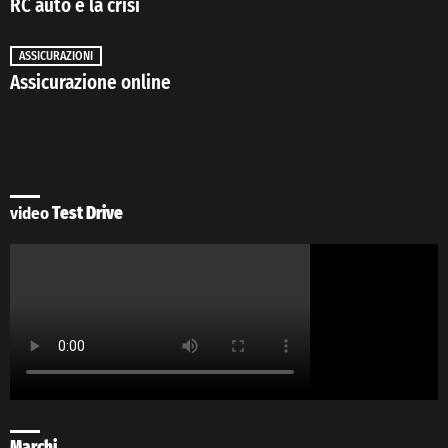
RC auto e la crisi
ASSICURAZIONI
Assicurazione online
video
Test Drive
Marchi