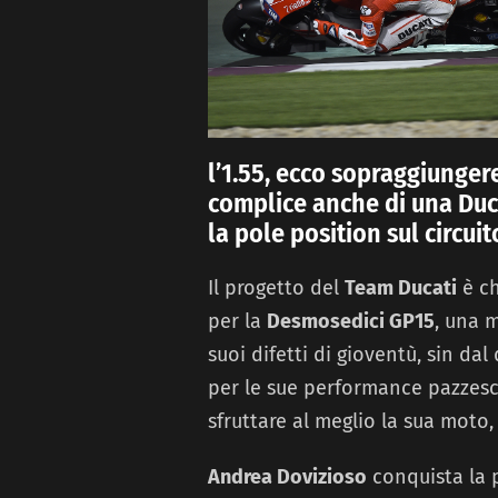
l’1.55, ecco sopraggiunger
complice anche di una Duc
la pole position sul circuito
Il progetto del
Team Ducati
è ch
per la
Desmosedici GP15
, una 
suoi difetti di gioventù, sin da
per le sue performance pazzes
sfruttare al meglio la sua mot
Andrea Dovizioso
conquista la 