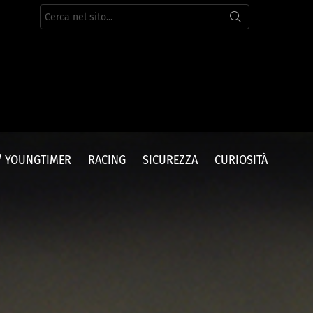
Cerca
per:
/ YOUNGTIMER
RACING
SICUREZZA
CURIOSITÀ