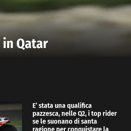
 in Qatar
E’ stata una qualifica
pazzesca, nelle Q2, i top rider
se le suonano di santa
ragione per conquistare la