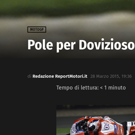
MOTOGP
Pole per Dovizioso
di
Redazione ReportMotori.it
28 Marzo 2015, 19:36
Tempo di lettura:
< 1
minuto