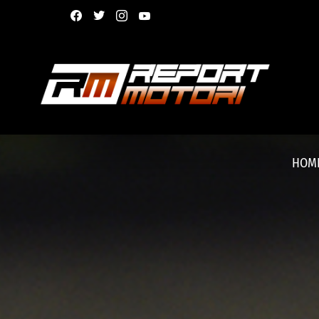
facebook
twitter
instagram
youtube
HOM