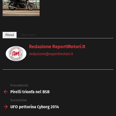
About
Ultimi post
Redazione ReportMotori.it
redazione@reportmotori.it
Precedente
See
more
Pirelli trionfa nel BSB
Successivo
UFO pettorina Cyborg 2014