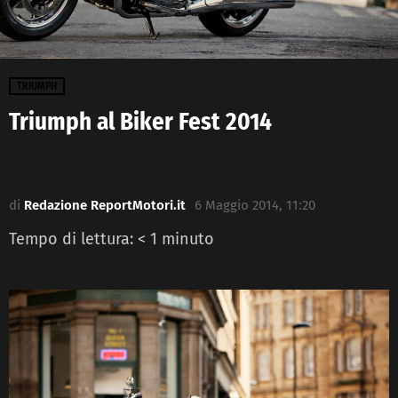
TRIUMPH
Triumph al Biker Fest 2014
di
Redazione ReportMotori.it
6 Maggio 2014, 11:20
Tempo di lettura:
< 1
minuto